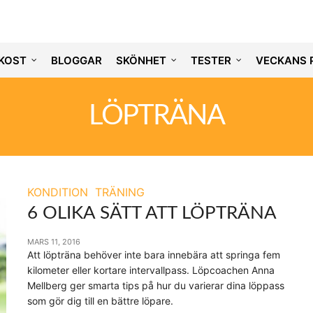
KOST
BLOGGAR
SKÖNHET
TESTER
VECKANS 
LÖPTRÄNA
KONDITION
TRÄNING
6 OLIKA SÄTT ATT LÖPTRÄNA
MARS 11, 2016
Att löpträna behöver inte bara innebära att springa fem
kilometer eller kortare intervallpass. Löpcoachen Anna
Mellberg ger smarta tips på hur du varierar dina löppass
som gör dig till en bättre löpare.