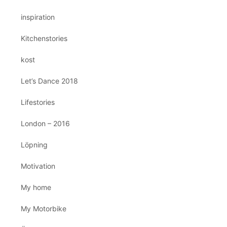
inspiration
Kitchenstories
kost
Let’s Dance 2018
Lifestories
London – 2016
Löpning
Motivation
My home
My Motorbike