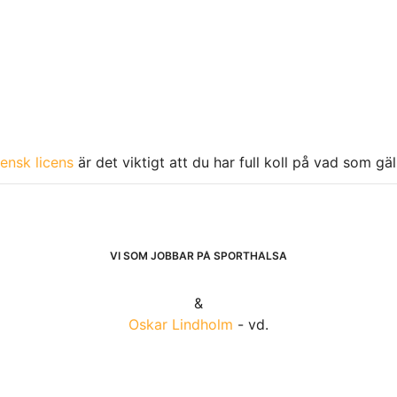
ensk licens
är det viktigt att du har full koll på vad som gä
VI SOM JOBBAR PÅ SPORTHÄLSA
&
Oskar Lindholm
- vd.