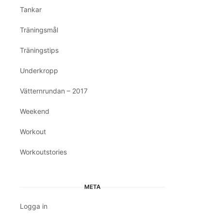
Tankar
Träningsmål
Träningstips
Underkropp
Vätternrundan – 2017
Weekend
Workout
Workoutstories
META
Logga in