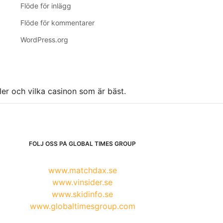
Flöde för inlägg
Flöde för kommentarer
WordPress.org
ller och vilka casinon som är bäst.
FÖLJ OSS PÅ GLOBAL TIMES GROUP
www.matchdax.se
www.vinsider.se
www.skidinfo.se
www.globaltimesgroup.com