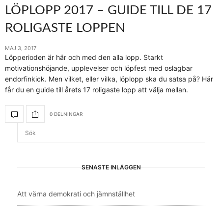
LÖPLOPP 2017 – GUIDE TILL DE 17
ROLIGASTE LOPPEN
MAJ 3, 2017
Löpperioden är här och med den alla lopp. Starkt
motivationshöjande, upplevelser och löpfest med oslagbar
endorfinkick. Men vilket, eller vilka, löplopp ska du satsa på? Här
får du en guide till årets 17 roligaste lopp att välja mellan.
0 DELNINGAR
SENASTE INLÄGGEN
Att värna demokrati och jämnställhet