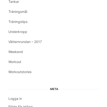
Tankar
Träningsmål
Träningstips
Underkropp
Vätternrundan – 2017
Weekend
Workout
Workoutstories
META
Logga in
Flöde för inlägg