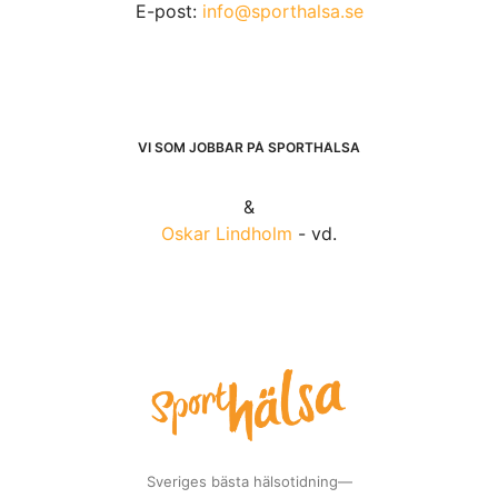
E-post:
info@sporthalsa.se
VI SOM JOBBAR PÅ SPORTHÄLSA
&
Oskar Lindholm
- vd.
Sveriges bästa hälsotidning—