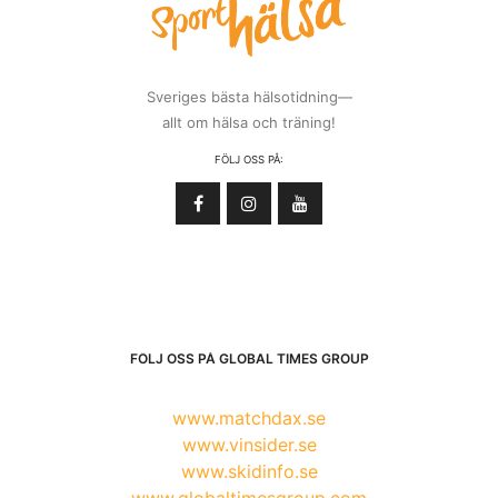
Sveriges bästa hälsotidning—
allt om hälsa och träning!
FÖLJ OSS PÅ:
FÖLJ OSS PÅ GLOBAL TIMES GROUP
www.matchdax.se
www.vinsider.se
www.skidinfo.se