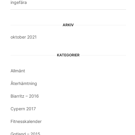
ingefära
ARKIV
oktober 2021
KATEGORIER
Allmänt
Återhämtning
Biarritz – 2016
Cypern 2017
Fitnesskalender
Gotland – 2015