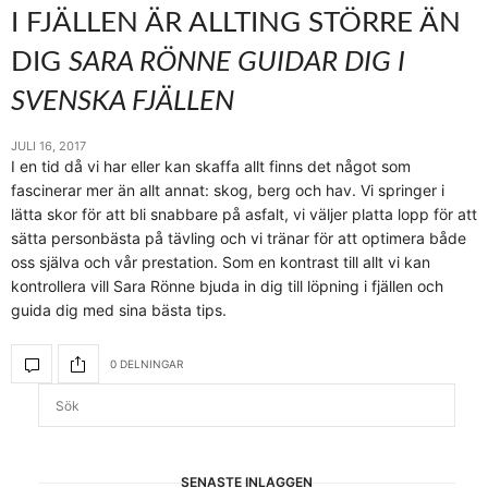
I FJÄLLEN ÄR ALLTING STÖRRE ÄN
DIG
SARA RÖNNE GUIDAR DIG I
SVENSKA FJÄLLEN
JULI 16, 2017
I en tid då vi har eller kan skaffa allt finns det något som
fascinerar mer än allt annat: skog, berg och hav. Vi springer i
lätta skor för att bli snabbare på asfalt, vi väljer platta lopp för att
sätta personbästa på tävling och vi tränar för att optimera både
oss själva och vår prestation. Som en kontrast till allt vi kan
kontrollera vill Sara Rönne bjuda in dig till löpning i fjällen och
guida dig med sina bästa tips.
0 DELNINGAR
SENASTE INLÄGGEN