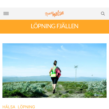
LÖPNING FJÄLLEN
HÄLSA
LÖPNING