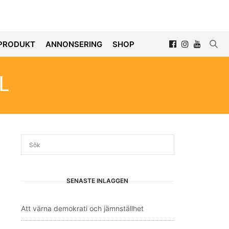
PRODUKT
ANNONSERING
SHOP
L
SENASTE INLÄGGEN
Att värna demokrati och jämnställhet