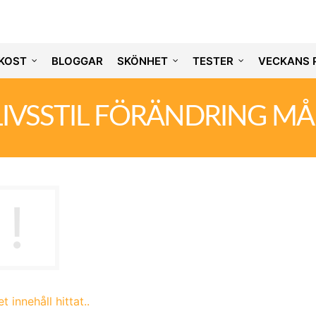
KOST
BLOGGAR
SKÖNHET
TESTER
VECKANS 
LIVSSTIL FÖRÄNDRING MÅ
t innehåll hittat..