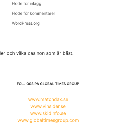
Flöde för inlägg
Flöde för kommentarer
WordPress.org
ller och vilka casinon som är bäst.
FÖLJ OSS PÅ GLOBAL TIMES GROUP
www.matchdax.se
www.vinsider.se
www.skidinfo.se
www.globaltimesgroup.com