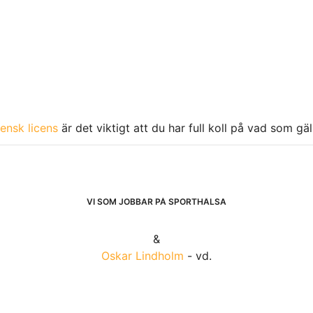
ensk licens
är det viktigt att du har full koll på vad som gä
VI SOM JOBBAR PÅ SPORTHÄLSA
&
Oskar Lindholm
- vd.