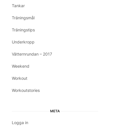
Tankar
Träningsmål
Träningstips
Underkropp
Vätternrundan – 2017
Weekend
Workout
Workoutstories
META
Logga in