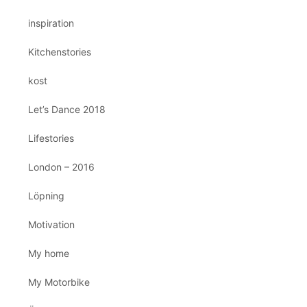
inspiration
Kitchenstories
kost
Let’s Dance 2018
Lifestories
London – 2016
Löpning
Motivation
My home
My Motorbike