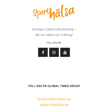
Sveriges bästa hälsotidning—
allt om hälsa och träning!
FÖLJ OSS PÅ:
FÖLJ OSS PÅ GLOBAL TIMES GROUP
www.matchdax.se
www.vinsider.se