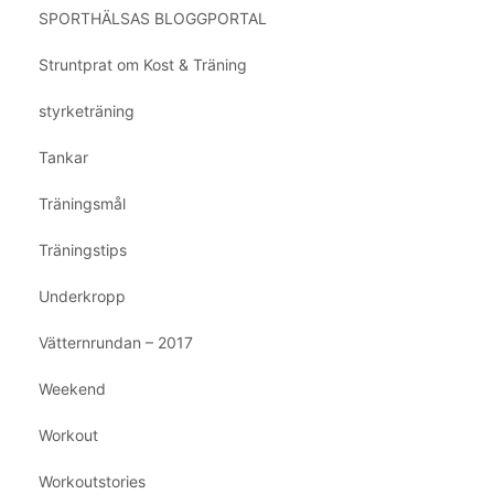
SPORTHÄLSAS BLOGGPORTAL
Struntprat om Kost & Träning
styrketräning
Tankar
Träningsmål
Träningstips
Underkropp
Vätternrundan – 2017
Weekend
Workout
Workoutstories