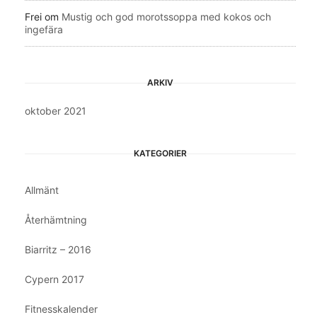
Frei
om
Mustig och god morotssoppa med kokos och
ingefära
ARKIV
oktober 2021
KATEGORIER
Allmänt
Återhämtning
Biarritz – 2016
Cypern 2017
Fitnesskalender