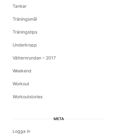
Tankar
Träningsmål
Träningstips
Underkropp
Vätternrundan – 2017
Weekend
Workout
Workoutstories
META
Logga in