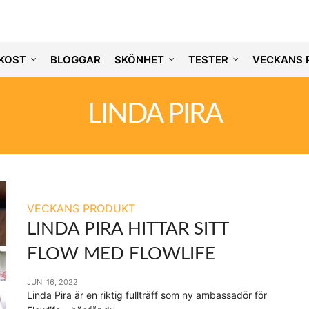
KOST
BLOGGAR
SKÖNHET
TESTER
VECKANS 
LINDA PIRA
VECKANS PRODUKT
LINDA PIRA HITTAR SITT
FLOW MED FLOWLIFE
JUNI 16, 2022
Linda Pira är en riktig fullträff som ny ambassadör för