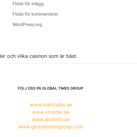
Flöde för inlägg
Flöde för kommentarer
WordPress.org
ller och vilka casinon som är bäst.
FÖLJ OSS PÅ GLOBAL TIMES GROUP
www.matchdax.se
www.vinsider.se
www.skidinfo.se
www.globaltimesgroup.com