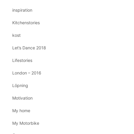
inspiration
Kitchenstories
kost
Let’s Dance 2018
Lifestories
London – 2016
Löpning
Motivation
My home
My Motorbike