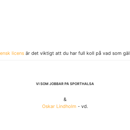
ensk licens
är det viktigt att du har full koll på vad som gä
VI SOM JOBBAR PÅ SPORTHÄLSA
&
Oskar Lindholm
- vd.