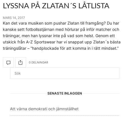
LYSSNA PÅ ZLATAN´S LÅTLISTA
MARS 14, 2017
Kan det vara musiken som pushar Zlatan till framgång? Du har
kanske sett fotbollsstjärnan med hörlurar på inför matcher och
träningar, men han lyssnar inte på vad som helst. Genom ett
utskick från A-Z Sportswear har vi snappat upp Zlatan´s bästa
träningslåtar – “handplockade för att komma in i rätt mindset.”
0 DELNINGAR
SENASTE INLÄGGEN
Att värna demokrati och jämnställhet