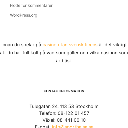
Flöde för kommentarer
WordPress.org
Innan du spelar på
casino utan svensk licens
är det viktigt
att du har full koll på vad som gäller och vilka casinon som
är bäst.
KONTAKTINFORMATION
Tulegatan 24, 113 53 Stockholm
Telefon: 08-122 01 457
Växel: 08-441 00 10
E-post:
info@sporthalsa.se