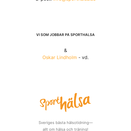
VI SOM JOBBAR PÅ SPORTHÄLSA
&
Oskar Lindholm
- vd.
Sveriges bästa hälsotidning—
allt om hälsa och träning!