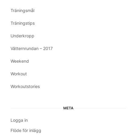
Träningsmål
Träningstips
Underkropp
Vätternrundan – 2017
Weekend
Workout
Workoutstories
META
Logga in
Flöde för inlägg