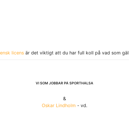
ensk licens
är det viktigt att du har full koll på vad som gä
VI SOM JOBBAR PÅ SPORTHÄLSA
&
Oskar Lindholm
- vd.