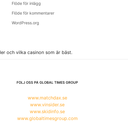
Flöde för inlägg
Flöde för kommentarer
WordPress.org
ller och vilka casinon som är bäst.
FÖLJ OSS PÅ GLOBAL TIMES GROUP
www.matchdax.se
www.vinsider.se
www.skidinfo.se
www.globaltimesgroup.com