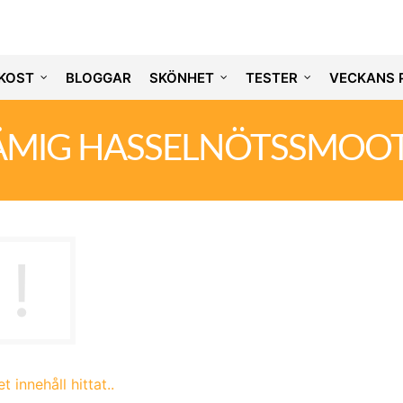
KOST
BLOGGAR
SKÖNHET
TESTER
VECKANS 
ÄMIG HASSELNÖTSSMOOT
t innehåll hittat..