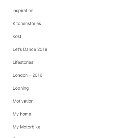
inspiration
Kitchenstories
kost
Let’s Dance 2018
Lifestories
London – 2016
Löpning
Motivation
My home
My Motorbike