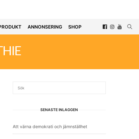
PRODUKT
ANNONSERING
SHOP
HIE
SENASTE INLÄGGEN
Att värna demokrati och jämnställhet