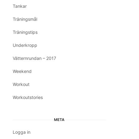
Tankar
Träningsmål
Träningstips
Underkropp
Vätternrundan – 2017
Weekend
Workout
Workoutstories
META
Logga in