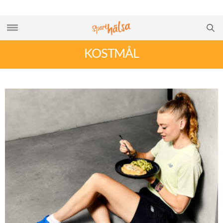
KOSTMÅL