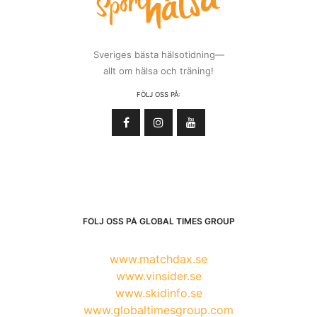
Sveriges bästa hälsotidning—
allt om hälsa och träning!
FÖLJ OSS PÅ:
FÖLJ OSS PÅ GLOBAL TIMES GROUP
www.matchdax.se
www.vinsider.se
www.skidinfo.se
www.globaltimesgroup.com