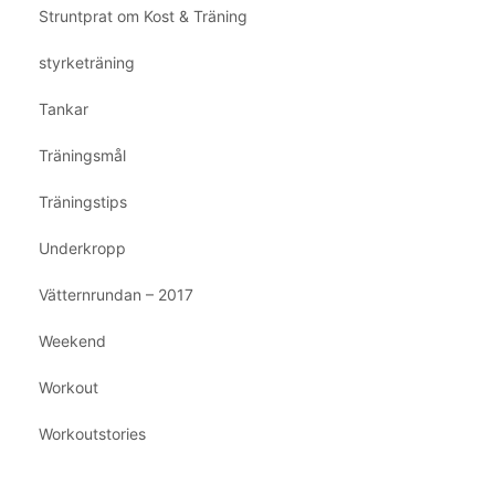
Struntprat om Kost & Träning
styrketräning
Tankar
Träningsmål
Träningstips
Underkropp
Vätternrundan – 2017
Weekend
Workout
Workoutstories