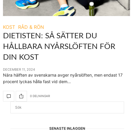
KOST
RÅD & RÖN
DIETISTEN: SÅ SÄTTER DU
HÅLLBARA NYÅRSLÖFTEN FÖR
DIN KOST
DECEMBER 11, 2024
Nära hälften av svenskarna avger nyårslöften, men endast 17
procent lyckas hålla fast vid dem…
0 DELNINGAR
SENASTE INLÄGGEN