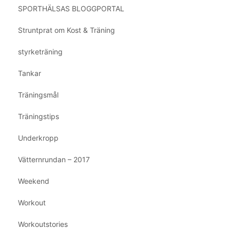
SPORTHÄLSAS BLOGGPORTAL
Struntprat om Kost & Träning
styrketräning
Tankar
Träningsmål
Träningstips
Underkropp
Vätternrundan – 2017
Weekend
Workout
Workoutstories