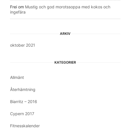
Frei
om
Mustig och god morotssoppa med kokos och
ingefära
ARKIV
oktober 2021
KATEGORIER
Allmänt
Återhämtning
Biarritz – 2016
Cypern 2017
Fitnesskalender