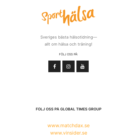
Sveriges bästa hälsotidning—
allt om hälsa och träning!
FÖLJ OSS PÅ:
FÖLJ OSS PÅ GLOBAL TIMES GROUP
www.matchdax.se
www.vinsider.se