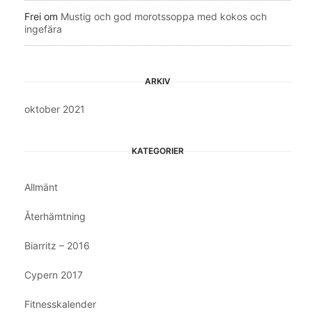
Frei
om
Mustig och god morotssoppa med kokos och
ingefära
ARKIV
oktober 2021
KATEGORIER
Allmänt
Återhämtning
Biarritz – 2016
Cypern 2017
Fitnesskalender