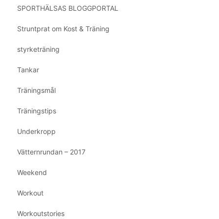
SPORTHÄLSAS BLOGGPORTAL
Struntprat om Kost & Träning
styrketräning
Tankar
Träningsmål
Träningstips
Underkropp
Vätternrundan – 2017
Weekend
Workout
Workoutstories