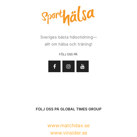
Sveriges bästa hälsotidning—
allt om hälsa och träning!
FÖLJ OSS PÅ:
FÖLJ OSS PÅ GLOBAL TIMES GROUP
www.matchdax.se
www.vinsider.se