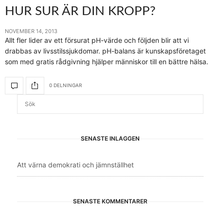
HUR SUR ÄR DIN KROPP?
NOVEMBER 14, 2013
Allt fler lider av ett försurat pH-värde och följden blir att vi
drabbas av livsstilssjukdomar. pH-balans är kunskapsföretaget
som med gratis rådgivning hjälper människor till en bättre hälsa.
0 DELNINGAR
SENASTE INLÄGGEN
Att värna demokrati och jämnställhet
SENASTE KOMMENTARER