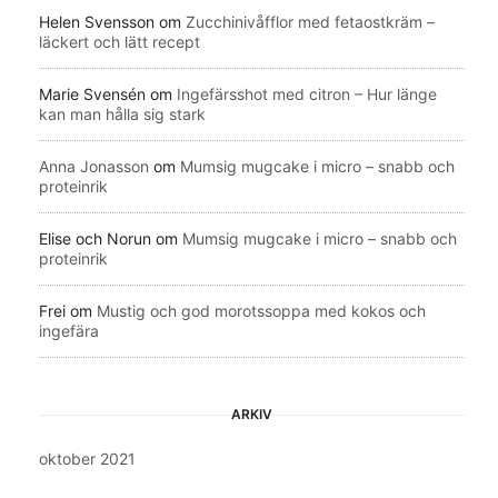
Helen Svensson
om
Zucchinivåfflor med fetaostkräm –
läckert och lätt recept
Marie Svensén
om
Ingefärsshot med citron – Hur länge
kan man hålla sig stark
Anna Jonasson
om
Mumsig mugcake i micro – snabb och
proteinrik
Elise och Norun
om
Mumsig mugcake i micro – snabb och
proteinrik
Frei
om
Mustig och god morotssoppa med kokos och
ingefära
ARKIV
oktober 2021