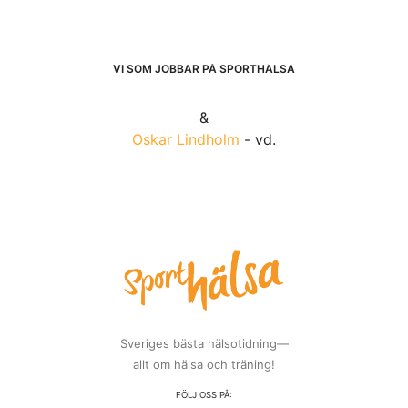
VI SOM JOBBAR PÅ SPORTHÄLSA
&
Oskar Lindholm
- vd.
Sveriges bästa hälsotidning—
allt om hälsa och träning!
FÖLJ OSS PÅ: