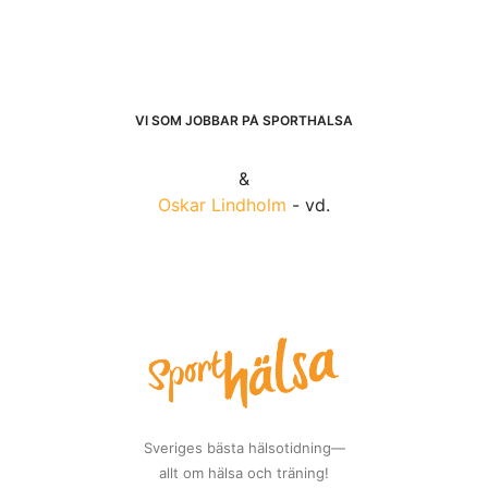
VI SOM JOBBAR PÅ SPORTHÄLSA
&
Oskar Lindholm
- vd.
Sveriges bästa hälsotidning—
allt om hälsa och träning!