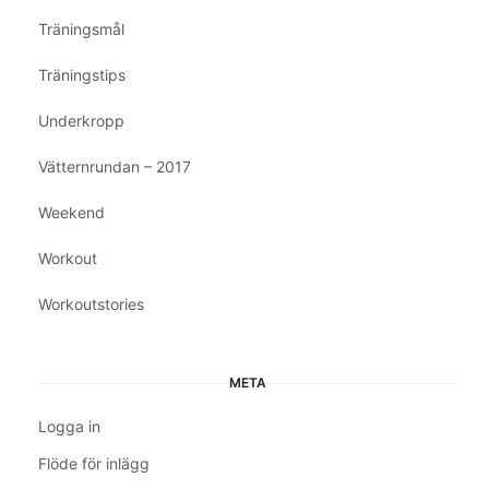
Träningsmål
Träningstips
Underkropp
Vätternrundan – 2017
Weekend
Workout
Workoutstories
META
Logga in
Flöde för inlägg