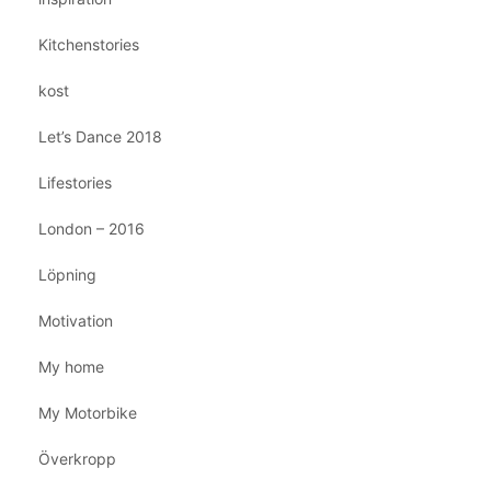
Kitchenstories
kost
Let’s Dance 2018
Lifestories
London – 2016
Löpning
Motivation
My home
My Motorbike
Överkropp