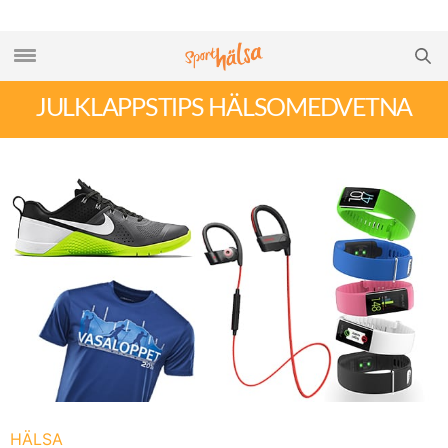
JULKLAPPSTIPS HÄLSOMEDVETNA
HÄLSA