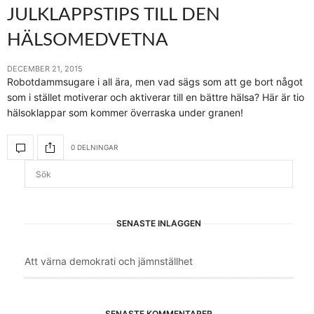
JULKLAPPSTIPS TILL DEN
HÄLSOMEDVETNA
DECEMBER 21, 2015
Robotdammsugare i all ära, men vad sägs som att ge bort något
som i stället motiverar och aktiverar till en bättre hälsa? Här är tio
hälsoklappar som kommer överraska under granen!
0 DELNINGAR
SENASTE INLÄGGEN
Att värna demokrati och jämnställhet
SENASTE KOMMENTARER