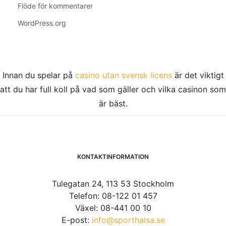
Flöde för kommentarer
WordPress.org
Innan du spelar på
casino utan svensk licens
är det viktigt
att du har full koll på vad som gäller och vilka casinon som
är bäst.
KONTAKTINFORMATION
Tulegatan 24, 113 53 Stockholm
Telefon: 08-122 01 457
Växel: 08-441 00 10
E-post:
info@sporthalsa.se