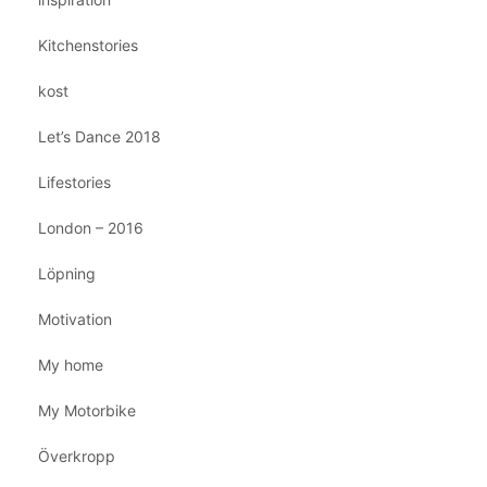
Kitchenstories
kost
Let’s Dance 2018
Lifestories
London – 2016
Löpning
Motivation
My home
My Motorbike
Överkropp