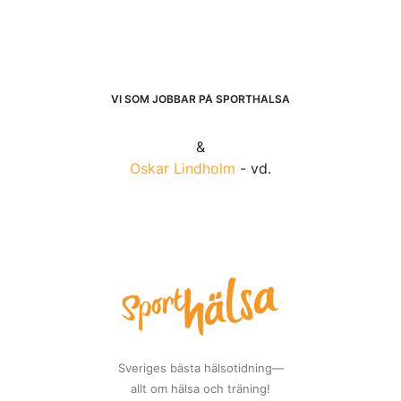
VI SOM JOBBAR PÅ SPORTHÄLSA
&
Oskar Lindholm
- vd.
Sveriges bästa hälsotidning—
allt om hälsa och träning!