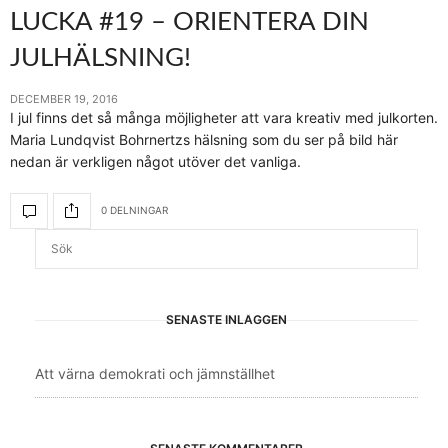
LUCKA #19 – ORIENTERA DIN
JULHÄLSNING!
DECEMBER 19, 2016
I jul finns det så många möjligheter att vara kreativ med julkorten.
Maria Lundqvist Bohrnertzs hälsning som du ser på bild här
nedan är verkligen något utöver det vanliga.
0 DELNINGAR
SENASTE INLÄGGEN
Att värna demokrati och jämnställhet