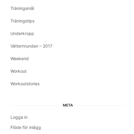
Träningsmål
Träningstips
Underkropp
Vätternrundan – 2017
Weekend
Workout
Workoutstories
META
Logga in
Flöde för inlägg