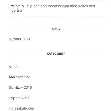
Frei
om
Mustig och god morotssoppa med kokos och
ingefära
ARKIV
oktober 2021
KATEGORIER
Allmänt
Återhämtning
Biarritz – 2016
Cypern 2017
Fitnesskalender