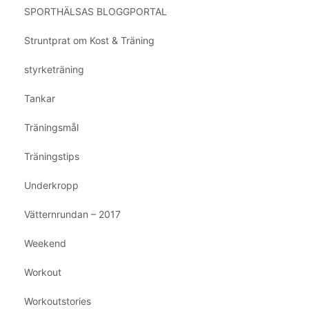
SPORTHÄLSAS BLOGGPORTAL
Struntprat om Kost & Träning
styrketräning
Tankar
Träningsmål
Träningstips
Underkropp
Vätternrundan – 2017
Weekend
Workout
Workoutstories