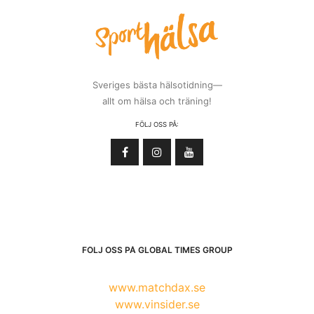
Sveriges bästa hälsotidning—
allt om hälsa och träning!
FÖLJ OSS PÅ:
FÖLJ OSS PÅ GLOBAL TIMES GROUP
www.matchdax.se
www.vinsider.se