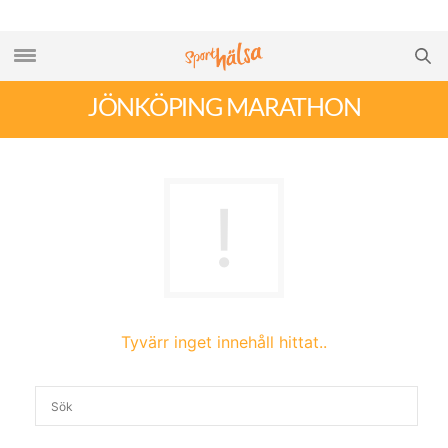
JÖNKÖPING MARATHON
Tyvärr inget innehåll hittat..