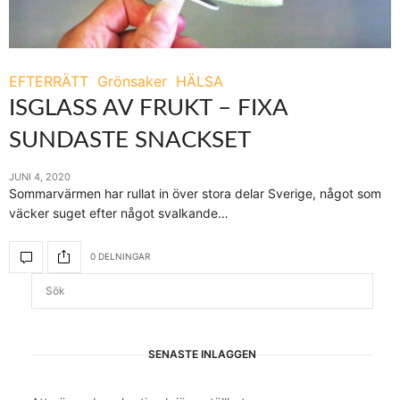
EFTERRÄTT
Grönsaker
HÄLSA
ISGLASS AV FRUKT – FIXA
SUNDASTE SNACKSET
JUNI 4, 2020
Sommarvärmen har rullat in över stora delar Sverige, något som
väcker suget efter något svalkande…
0 DELNINGAR
SENASTE INLÄGGEN