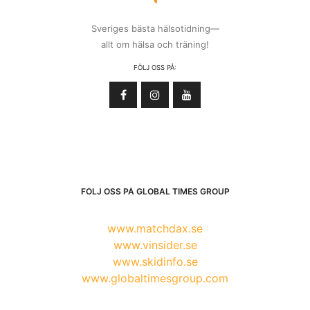
Sveriges bästa hälsotidning—
allt om hälsa och träning!
FÖLJ OSS PÅ:
FÖLJ OSS PÅ GLOBAL TIMES GROUP
www.matchdax.se
www.vinsider.se
www.skidinfo.se
www.globaltimesgroup.com