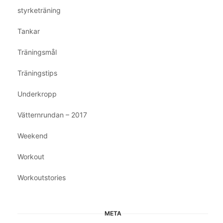
styrketräning
Tankar
Träningsmål
Träningstips
Underkropp
Vätternrundan – 2017
Weekend
Workout
Workoutstories
META