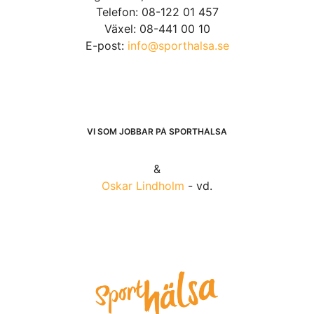
Telefon: 08-122 01 457
Växel: 08-441 00 10
E-post:
info@sporthalsa.se
VI SOM JOBBAR PÅ SPORTHÄLSA
&
Oskar Lindholm
- vd.