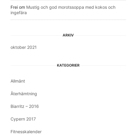
Frei
om
Mustig och god morotssoppa med kokos och
ingefära
ARKIV
oktober 2021
KATEGORIER
Allmänt
Återhämtning
Biarritz – 2016
Cypern 2017
Fitnesskalender