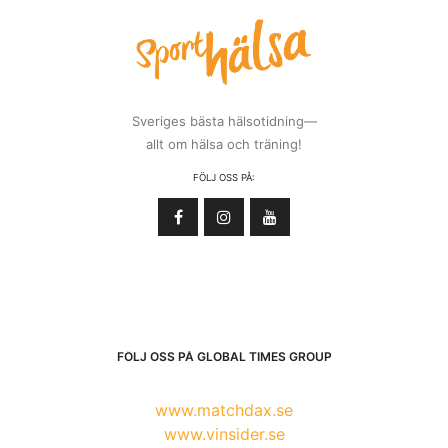
Sveriges bästa hälsotidning—
allt om hälsa och träning!
FÖLJ OSS PÅ:
FÖLJ OSS PÅ GLOBAL TIMES GROUP
www.matchdax.se
www.vinsider.se