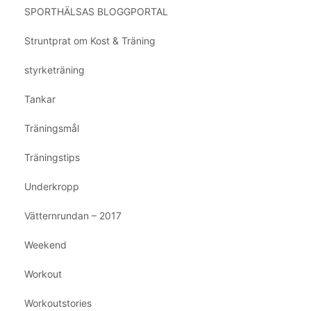
SPORTHÄLSAS BLOGGPORTAL
Struntprat om Kost & Träning
styrketräning
Tankar
Träningsmål
Träningstips
Underkropp
Vätternrundan – 2017
Weekend
Workout
Workoutstories