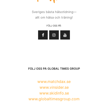
Sveriges bästa hälsotidning—
allt om hälsa och träning!
FÖLJ OSS PÅ:
FÖLJ OSS PÅ GLOBAL TIMES GROUP
www.matchdax.se
www.vinsider.se
www.skidinfo.se
www.globaltimesgroup.com