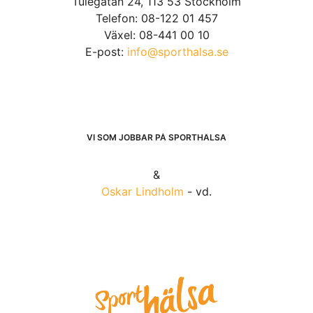
Tulegatan 24, 113 53 Stockholm
Telefon: 08-122 01 457
Växel: 08-441 00 10
E-post:
info@sporthalsa.se
VI SOM JOBBAR PÅ SPORTHÄLSA
&
Oskar Lindholm
- vd.