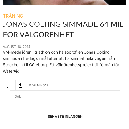
TRÄNING
JONAS COLTING SIMMADE 64 MIL
FÖR VÄLGÖRENHET
AUGUSTI 18, 2014
VM-medaljören i triathlon och hälsoprofilen Jonas Colting
simmade i fredags i mål efter att ha simmat hela vägen från
Stockholm till Göteborg. Ett välgörenhetsprojekt till förmån för
WaterAid.
0 DELNINGAR
SENASTE INLÄGGEN