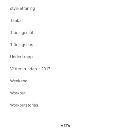
styrketräning
Tankar
Träningsmål
Träningstips
Underkropp
Vätternrundan – 2017
Weekend
Workout
Workoutstories
META