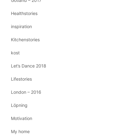
Gotland – 2017
Healthstories
inspiration
Kitchenstories
kost
Let’s Dance 2018
Lifestories
London – 2016
Löpning
Motivation
My home