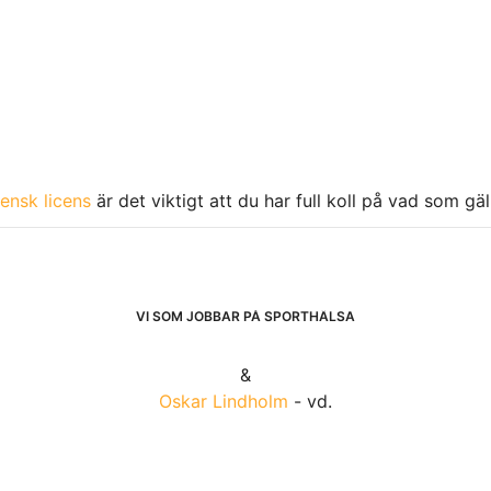
ensk licens
är det viktigt att du har full koll på vad som gä
VI SOM JOBBAR PÅ SPORTHÄLSA
&
Oskar Lindholm
- vd.