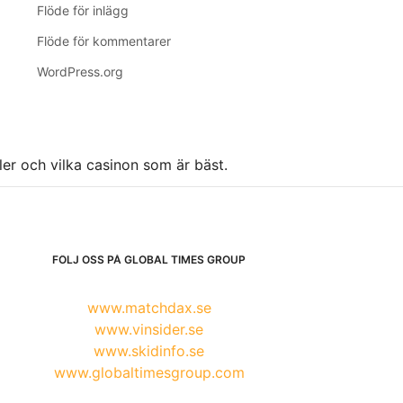
Flöde för inlägg
Flöde för kommentarer
WordPress.org
ller och vilka casinon som är bäst.
FÖLJ OSS PÅ GLOBAL TIMES GROUP
www.matchdax.se
www.vinsider.se
www.skidinfo.se
www.globaltimesgroup.com