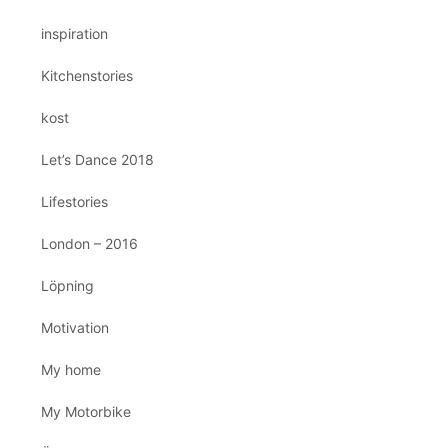
inspiration
Kitchenstories
kost
Let’s Dance 2018
Lifestories
London – 2016
Löpning
Motivation
My home
My Motorbike