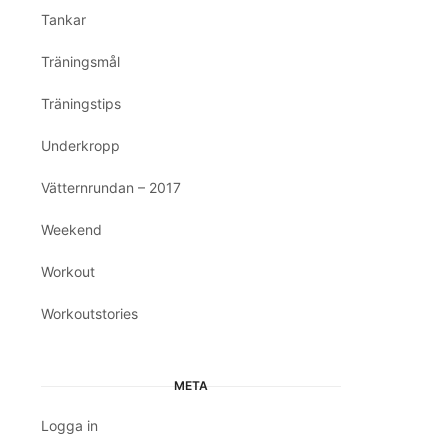
Tankar
Träningsmål
Träningstips
Underkropp
Vätternrundan – 2017
Weekend
Workout
Workoutstories
META
Logga in