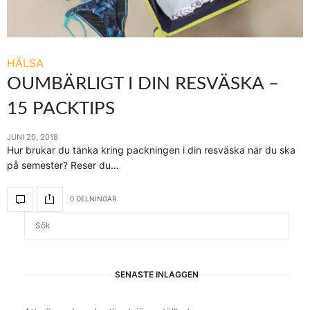
HÄLSA
OUMBÄRLIGT I DIN RESVÄSKA –
15 PACKTIPS
JUNI 20, 2018
Hur brukar du tänka kring packningen i din resväska när du ska
på semester? Reser du…
0 DELNINGAR
SENASTE INLÄGGEN