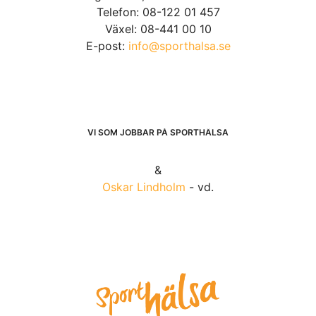
Telefon: 08-122 01 457
Växel: 08-441 00 10
E-post:
info@sporthalsa.se
VI SOM JOBBAR PÅ SPORTHÄLSA
&
Oskar Lindholm
- vd.