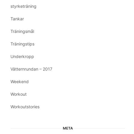
styrketräning
Tankar
Träningsmål
Träningstips
Underkropp
Vätternrundan – 2017
Weekend
Workout
Workoutstories
META