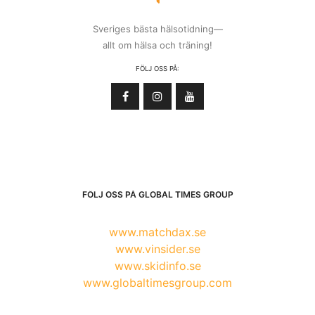
Sveriges bästa hälsotidning—
allt om hälsa och träning!
FÖLJ OSS PÅ:
FÖLJ OSS PÅ GLOBAL TIMES GROUP
www.matchdax.se
www.vinsider.se
www.skidinfo.se
www.globaltimesgroup.com