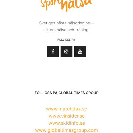
Sveriges bästa hälsotidning—
allt om hälsa och träning!
FÖLJ OSS PÅ:
FÖLJ OSS PÅ GLOBAL TIMES GROUP
www.matchdax.se
www.vinsider.se
www.skidinfo.se
www.globaltimesgroup.com