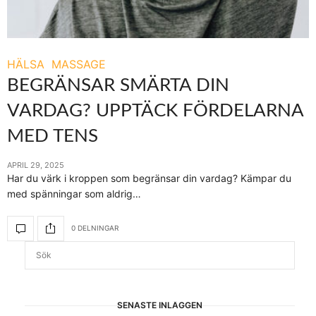
HÄLSA
MASSAGE
BEGRÄNSAR SMÄRTA DIN
VARDAG? UPPTÄCK FÖRDELARNA
MED TENS
APRIL 29, 2025
Har du värk i kroppen som begränsar din vardag? Kämpar du
med spänningar som aldrig…
0 DELNINGAR
SENASTE INLÄGGEN