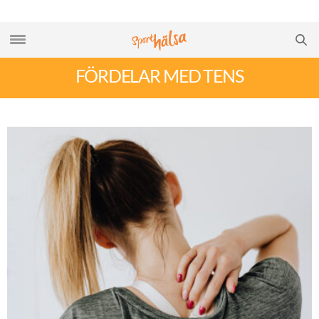
FÖRDELAR MED TENS