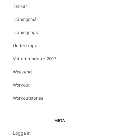
Tankar
Träningsmål
Träningstips
Underkropp
Vätternrundan – 2017
Weekend
Workout
Workoutstories
META
Logga in