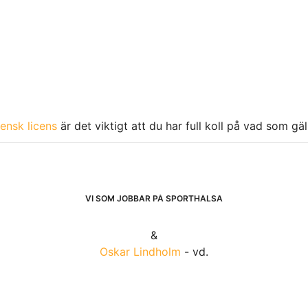
ensk licens
är det viktigt att du har full koll på vad som gä
VI SOM JOBBAR PÅ SPORTHÄLSA
&
Oskar Lindholm
- vd.