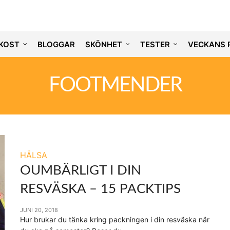
KOST
BLOGGAR
SKÖNHET
TESTER
VECKANS 
FOOTMENDER
HÄLSA
OUMBÄRLIGT I DIN
RESVÄSKA – 15 PACKTIPS
JUNI 20, 2018
Hur brukar du tänka kring packningen i din resväska när