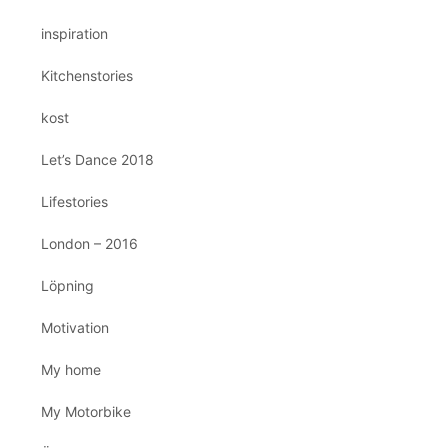
inspiration
Kitchenstories
kost
Let’s Dance 2018
Lifestories
London – 2016
Löpning
Motivation
My home
My Motorbike