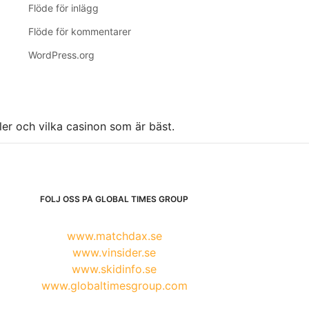
Flöde för inlägg
Flöde för kommentarer
WordPress.org
ller och vilka casinon som är bäst.
FÖLJ OSS PÅ GLOBAL TIMES GROUP
www.matchdax.se
www.vinsider.se
www.skidinfo.se
www.globaltimesgroup.com