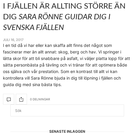
I FJÄLLEN ÄR ALLTING STÖRRE ÄN
DIG
SARA RÖNNE GUIDAR DIG I
SVENSKA FJÄLLEN
JULI 16, 2017
I en tid då vi har eller kan skaffa allt finns det något som
fascinerar mer än allt annat: skog, berg och hav. Vi springer i
lätta skor för att bli snabbare på asfalt, vi väljer platta lopp för att
sätta personbästa på tävling och vi tränar för att optimera både
oss själva och vår prestation. Som en kontrast till allt vi kan
kontrollera vill Sara Rönne bjuda in dig till löpning i fjällen och
guida dig med sina bästa tips.
0 DELNINGAR
SENASTE INLÄGGEN