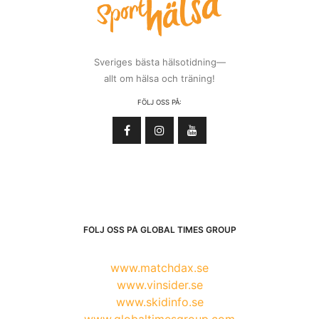
Sveriges bästa hälsotidning—
allt om hälsa och träning!
FÖLJ OSS PÅ:
FÖLJ OSS PÅ GLOBAL TIMES GROUP
www.matchdax.se
www.vinsider.se
www.skidinfo.se