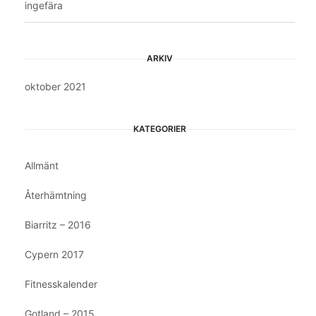
ingefära
ARKIV
oktober 2021
KATEGORIER
Allmänt
Återhämtning
Biarritz – 2016
Cypern 2017
Fitnesskalender
Gotland – 2015