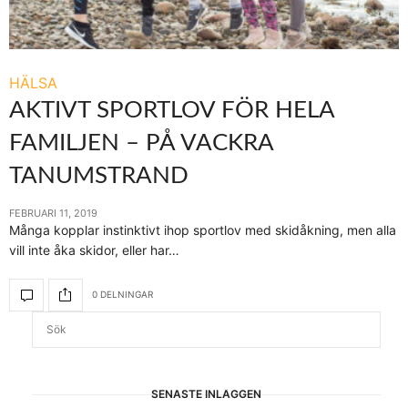
HÄLSA
AKTIVT SPORTLOV FÖR HELA
FAMILJEN – PÅ VACKRA
TANUMSTRAND
FEBRUARI 11, 2019
Många kopplar instinktivt ihop sportlov med skidåkning, men alla
vill inte åka skidor, eller har…
0 DELNINGAR
SENASTE INLÄGGEN