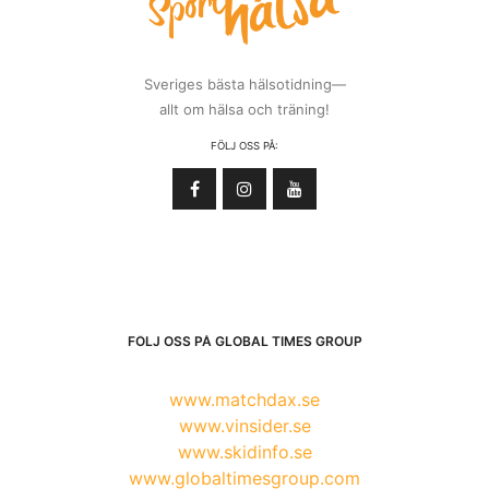
Sveriges bästa hälsotidning—
allt om hälsa och träning!
FÖLJ OSS PÅ:
FÖLJ OSS PÅ GLOBAL TIMES GROUP
www.matchdax.se
www.vinsider.se
www.skidinfo.se
www.globaltimesgroup.com