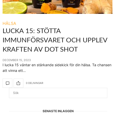
HÄLSA
LUCKA 15: STÖTTA
IMMUNFÖRSVARET OCH UPPLEV
KRAFTEN AV DOT SHOT
DECEMBER 15, 2023
I lucka 15 väntar en stärkande sidekick för din hälsa. Ta chansen
att vinna ett…
0 DELNINGAR
SENASTE INLÄGGEN