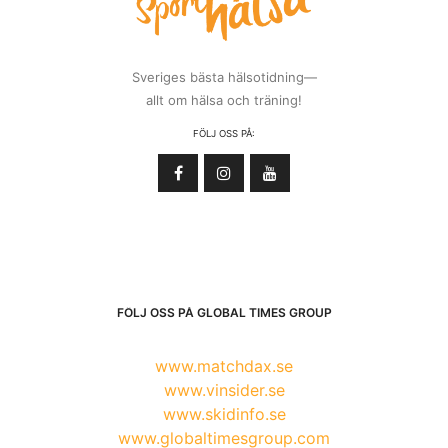
Sveriges bästa hälsotidning—
allt om hälsa och träning!
FÖLJ OSS PÅ:
FÖLJ OSS PÅ GLOBAL TIMES GROUP
www.matchdax.se
www.vinsider.se
www.skidinfo.se
www.globaltimesgroup.com