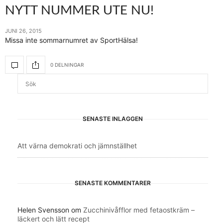
NYTT NUMMER UTE NU!
JUNI 26, 2015
Missa inte sommarnumret av SportHälsa!
0 DELNINGAR
SENASTE INLÄGGEN
Att värna demokrati och jämnställhet
SENASTE KOMMENTARER
Helen Svensson
om
Zucchinivåfflor med fetaostkräm –
läckert och lätt recept