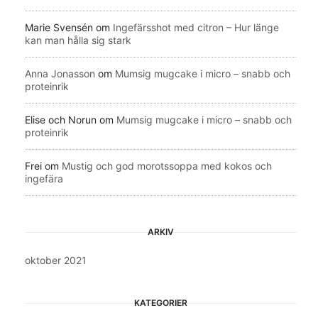
Marie Svensén
om
Ingefärsshot med citron – Hur länge
kan man hålla sig stark
Anna Jonasson
om
Mumsig mugcake i micro – snabb och
proteinrik
Elise och Norun
om
Mumsig mugcake i micro – snabb och
proteinrik
Frei
om
Mustig och god morotssoppa med kokos och
ingefära
ARKIV
oktober 2021
KATEGORIER