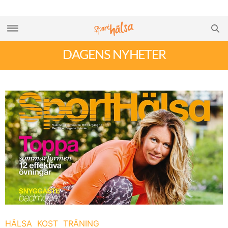
DAGENS NYHETER
HÄLSA
KOST
TRÄNING