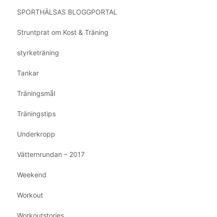
SPORTHÄLSAS BLOGGPORTAL
Struntprat om Kost & Träning
styrketräning
Tankar
Träningsmål
Träningstips
Underkropp
Vätternrundan – 2017
Weekend
Workout
Workoutstories