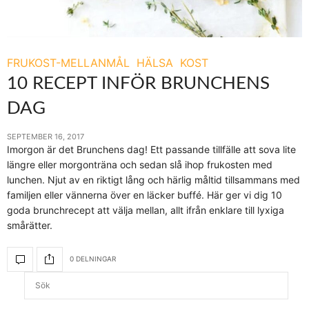
FRUKOST-MELLANMÅL
HÄLSA
KOST
10 RECEPT INFÖR BRUNCHENS
DAG
SEPTEMBER 16, 2017
Imorgon är det Brunchens dag! Ett passande tillfälle att sova lite
längre eller morgonträna och sedan slå ihop frukosten med
lunchen. Njut av en riktigt lång och härlig måltid tillsammans med
familjen eller vännerna över en läcker buffé. Här ger vi dig 10
goda brunchrecept att välja mellan, allt ifrån enklare till lyxiga
smårätter.
0 DELNINGAR