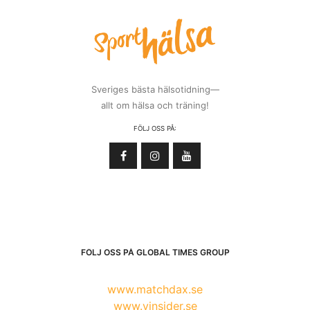
Sveriges bästa hälsotidning—
allt om hälsa och träning!
FÖLJ OSS PÅ:
FÖLJ OSS PÅ GLOBAL TIMES GROUP
www.matchdax.se
www.vinsider.se