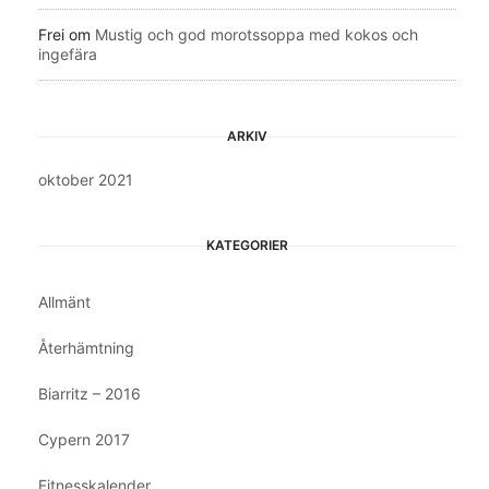
Frei
om
Mustig och god morotssoppa med kokos och
ingefära
ARKIV
oktober 2021
KATEGORIER
Allmänt
Återhämtning
Biarritz – 2016
Cypern 2017
Fitnesskalender