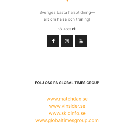
Sveriges bästa hälsotidning—
allt om hälsa och träning!
FÖLJ OSS PÅ:
FÖLJ OSS PÅ GLOBAL TIMES GROUP
www.matchdax.se
www.vinsider.se
www.skidinfo.se
www.globaltimesgroup.com