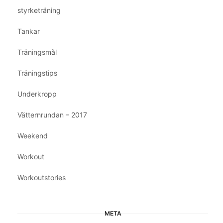
styrketräning
Tankar
Träningsmål
Träningstips
Underkropp
Vätternrundan – 2017
Weekend
Workout
Workoutstories
META