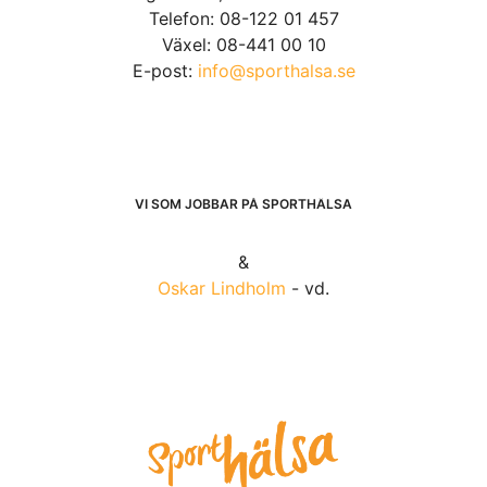
Telefon: 08-122 01 457
Växel: 08-441 00 10
E-post:
info@sporthalsa.se
VI SOM JOBBAR PÅ SPORTHÄLSA
&
Oskar Lindholm
- vd.