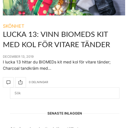
SKÖNHET
LUCKA 13: VINN BIOMEDS KIT
MED KOL FÖR VITARE TÄNDER
DECEMBER 13, 2019
I lucka 13 hittar du BIOMEDs kit med kol för vitare tänder;
Charcoal tandkräm med…
0 DELNINGAR
SENASTE INLÄGGEN