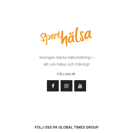
Sveriges bästa hälsotidning—
allt om hälsa och träning!
FÖLJ OSS PÅ:
FÖLJ OSS PÅ GLOBAL TIMES GROUP