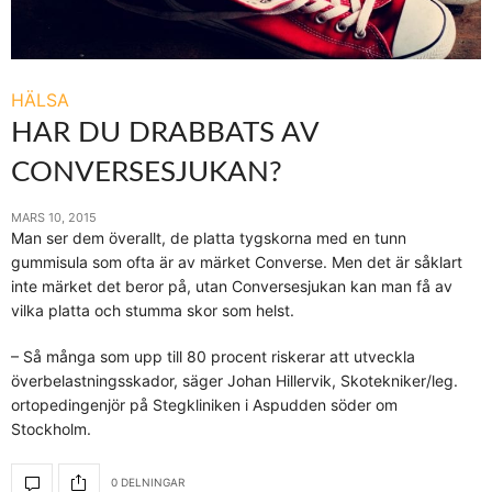
HÄLSA
HAR DU DRABBATS AV
CONVERSESJUKAN?
MARS 10, 2015
Man ser dem överallt, de platta tygskorna med en tunn
gummisula som ofta är av märket Converse. Men det är såklart
inte märket det beror på, utan Conversesjukan kan man få av
vilka platta och stumma skor som helst.
– Så många som upp till 80 procent riskerar att utveckla
överbelastningsskador, säger Johan Hillervik, Skotekniker/leg.
ortopedingenjör på Stegkliniken i Aspudden söder om
Stockholm.
0 DELNINGAR