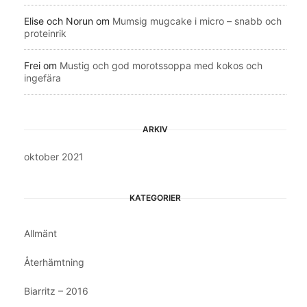
Elise och Norun
om
Mumsig mugcake i micro – snabb och
proteinrik
Frei
om
Mustig och god morotssoppa med kokos och
ingefära
ARKIV
oktober 2021
KATEGORIER
Allmänt
Återhämtning
Biarritz – 2016