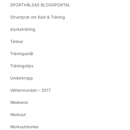
SPORTHÄLSAS BLOGGPORTAL
Struntprat om Kost & Träning
styrketräning
Tankar
Träningsmål
Träningstips
Underkropp
Vätternrundan – 2017
Weekend
Workout
Workoutstories