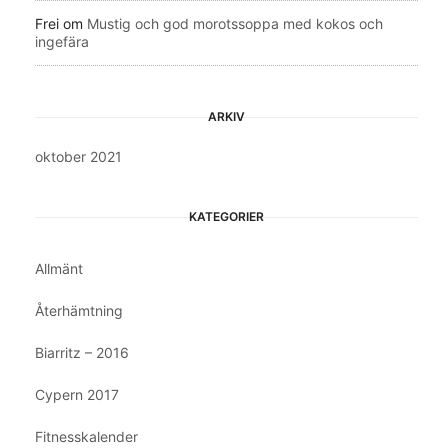
Frei
om
Mustig och god morotssoppa med kokos och
ingefära
ARKIV
oktober 2021
KATEGORIER
Allmänt
Återhämtning
Biarritz – 2016
Cypern 2017
Fitnesskalender