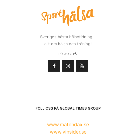
Sveriges bästa hälsotidning—
allt om hälsa och träning!
FÖLJ OSS PÅ:
FÖLJ OSS PÅ GLOBAL TIMES GROUP
www.matchdax.se
www.vinsider.se