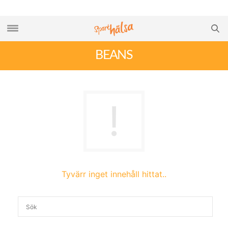
BEANS
Tyvärr inget innehåll hittat..