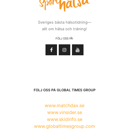
Sveriges bästa hälsotidning—
allt om hälsa och träning!
FÖLJ OSS PÅ:
FÖLJ OSS PÅ GLOBAL TIMES GROUP
www.matchdax.se
www.vinsider.se
www.skidinfo.se
www.globaltimesgroup.com