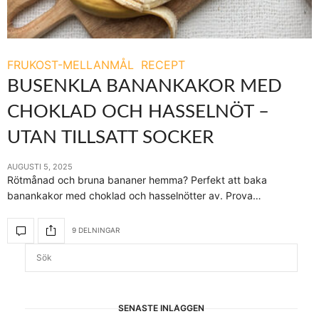
FRUKOST-MELLANMÅL
RECEPT
BUSENKLA BANANKAKOR MED
CHOKLAD OCH HASSELNÖT –
UTAN TILLSATT SOCKER
AUGUSTI 5, 2025
Rötmånad och bruna bananer hemma? Perfekt att baka
banankakor med choklad och hasselnötter av. Prova…
9 DELNINGAR
SENASTE INLÄGGEN