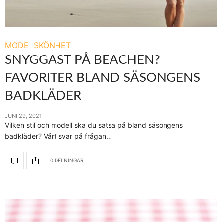
MODE
SKÖNHET
SNYGGAST PÅ BEACHEN?
FAVORITER BLAND SÄSONGENS
BADKLÄDER
JUNI 29, 2021
Vilken stil och modell ska du satsa på bland säsongens
badkläder? Vårt svar på frågan…
0 DELNINGAR