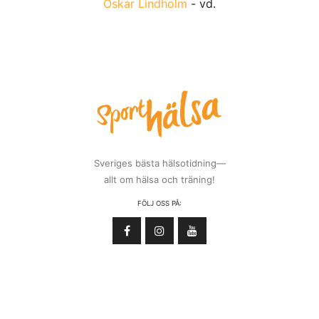
Oskar Lindholm
- vd.
Sveriges bästa hälsotidning—
allt om hälsa och träning!
FÖLJ OSS PÅ: