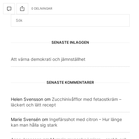
0 DELNINGAR
SENASTE INLÄGGEN
Att värna demokrati och jämnställhet
SENASTE KOMMENTARER
Helen Svensson
om
Zucchinivåfflor med fetaostkräm –
läckert och lätt recept
Marie Svensén
om
Ingefärsshot med citron – Hur länge
kan man hålla sig stark