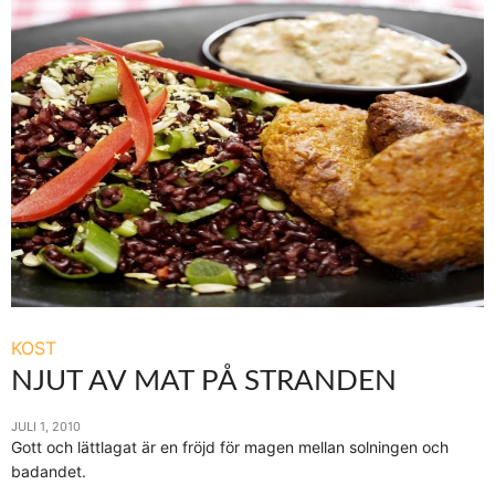
KOST
NJUT AV MAT PÅ STRANDEN
JULI 1, 2010
Gott och lättlagat är en fröjd för magen mellan solningen och
badandet.