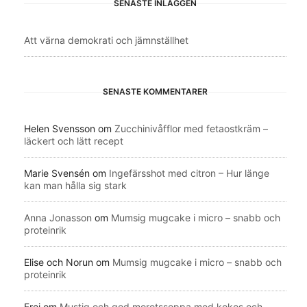
SENASTE INLÄGGEN
Att värna demokrati och jämnställhet
SENASTE KOMMENTARER
Helen Svensson
om
Zucchinivåfflor med fetaostkräm –
läckert och lätt recept
Marie Svensén
om
Ingefärsshot med citron – Hur länge
kan man hålla sig stark
Anna Jonasson
om
Mumsig mugcake i micro – snabb och
proteinrik
Elise och Norun
om
Mumsig mugcake i micro – snabb och
proteinrik
Frei
om
Mustig och god morotssoppa med kokos och