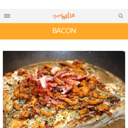
BACON