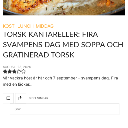
KOST
LUNCH-MIDDAG
TORSK KANTARELLER: FIRA
SVAMPENS DAG MED SOPPA OCH
GRATINERAD TORSK
AUGUSTI 28, 2025
Vår vackra höst är här och 7 september – svampens dag. Fira
med en läcker…
0 DELNINGAR