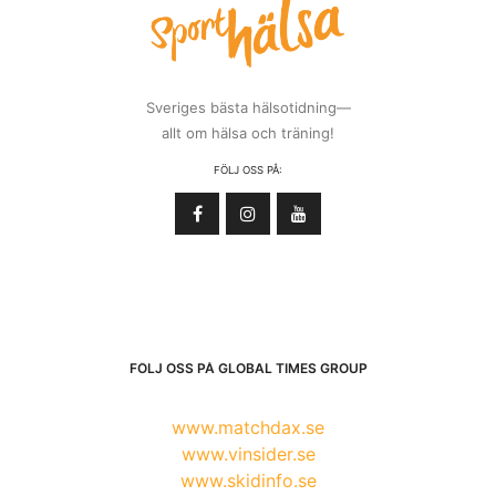
Sveriges bästa hälsotidning—
allt om hälsa och träning!
FÖLJ OSS PÅ:
FÖLJ OSS PÅ GLOBAL TIMES GROUP
www.matchdax.se
www.vinsider.se
www.skidinfo.se