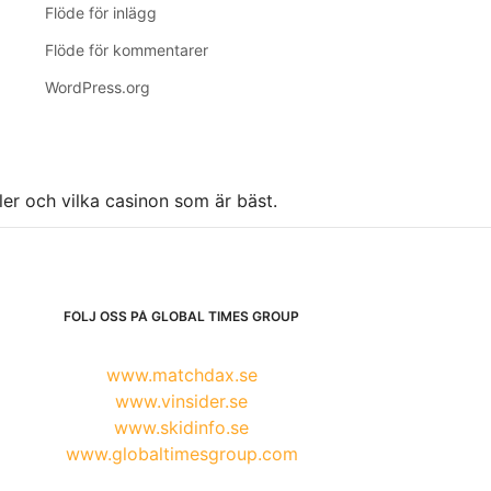
Flöde för inlägg
Flöde för kommentarer
WordPress.org
ller och vilka casinon som är bäst.
FÖLJ OSS PÅ GLOBAL TIMES GROUP
www.matchdax.se
www.vinsider.se
www.skidinfo.se
www.globaltimesgroup.com