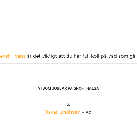
ensk licens
är det viktigt att du har full koll på vad som gä
VI SOM JOBBAR PÅ SPORTHÄLSA
&
Oskar Lindholm
- vd.