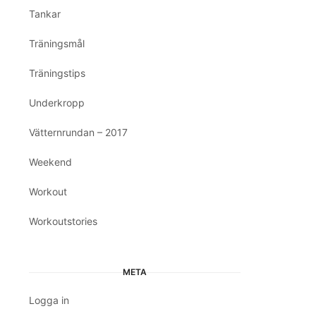
Tankar
Träningsmål
Träningstips
Underkropp
Vätternrundan – 2017
Weekend
Workout
Workoutstories
META
Logga in