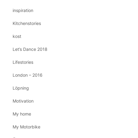
inspiration
Kitchenstories
kost
Let’s Dance 2018
Lifestories
London – 2016
Löpning
Motivation
My home
My Motorbike