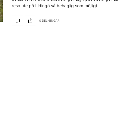
resa ute på Lidingö så behaglig som möjligt.
0 DELNINGAR