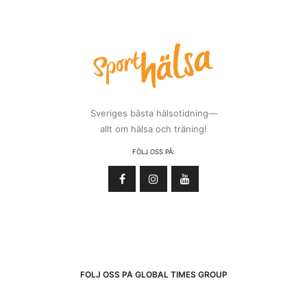
Sveriges bästa hälsotidning—
allt om hälsa och träning!
FÖLJ OSS PÅ:
FÖLJ OSS PÅ GLOBAL TIMES GROUP