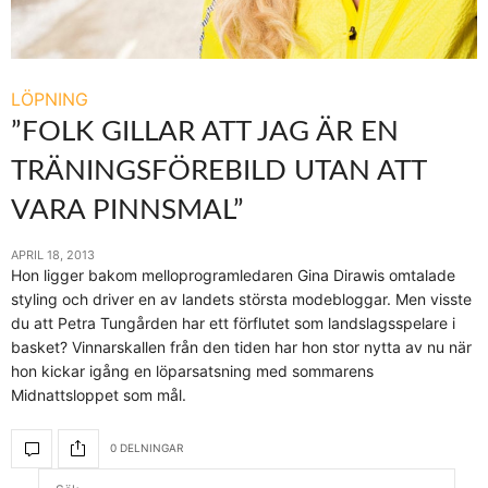
LÖPNING
”FOLK GILLAR ATT JAG ÄR EN
TRÄNINGSFÖREBILD UTAN ATT
VARA PINNSMAL”
APRIL 18, 2013
Hon ligger bakom melloprogramledaren Gina Dirawis omtalade
styling och driver en av landets största modebloggar. Men visste
du att Petra Tungården har ett förflutet som landslagsspelare i
basket? Vinnarskallen från den tiden har hon stor nytta av nu när
hon kickar igång en löparsatsning med sommarens
Midnattsloppet som mål.
0 DELNINGAR