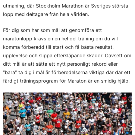
utmaning, där Stockholm Marathon är Sveriges största
lopp med deltagare från hela världen.
För dig som har som mål att genomföra ett
maratonlopp krävs en en hel del träning om du vill
komma förberedd till start och få bästa resultat,
upplevelse och slippa eftersläpande skador. Oavsett om
ditt mål är att sätta ett nytt personligt rekord eller
”bara” ta dig i mål är förberedelserna viktiga där där ett
färdigt träningsprogram för Maraton är en smidig hjälp.