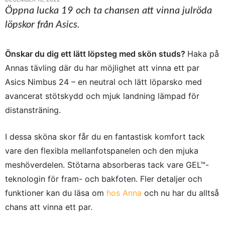
Öppna lucka 19 och ta chansen att vinna julröda
löpskor från Asics.
Önskar du dig ett lätt löpsteg med skön studs?
Haka på
Annas tävling där du har möjlighet att vinna ett par
Asics Nimbus 24 – en neutral och lätt löparsko med
avancerat stötskydd och mjuk landning lämpad för
distansträning.
I dessa sköna skor får du en fantastisk komfort tack
vare den flexibla mellanfotspanelen och den mjuka
meshöverdelen. Stötarna absorberas tack vare GEL™-
teknologin för fram- och bakfoten. Fler detaljer och
funktioner kan du läsa om
hos Anna
och nu har du alltså
chans att vinna ett par.