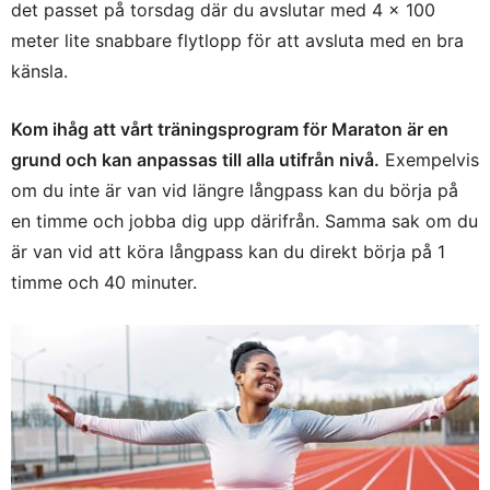
det passet på torsdag där du avslutar med 4 x 100
meter lite snabbare flytlopp för att avsluta med en bra
känsla.
Kom ihåg att vårt träningsprogram för Maraton är en
grund och kan anpassas till alla utifrån nivå.
Exempelvis
om du inte är van vid längre långpass kan du börja på
en timme och jobba dig upp därifrån. Samma sak om du
är van vid att köra långpass kan du direkt börja på 1
timme och 40 minuter.