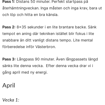
Pass 1:
Distans 50 minuter. Perfekt startpass på
återhämtningveckan. Inga måsten och inga krav, bara ut
och löp och hitta en bra känsla.
Pass 2:
8×35 sekunder i en lite brantare backe. Sänk
tempot en aning där tekniken istället blir fokus i lite
snabbare än ditt vanligt distans tempo. Lite mental
förberedelse inför Västerbron.
Pass 3:
Långpass 90 minuter. Även långpassets längd
sänks lite denna vecka.
Efter denna vecka drar vi i
gång april med ny energi.
April
Vecka 1: