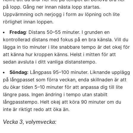
på lopp. Gång ner innan nästa lopp startas.
Uppvärmning och nerjogg i form av löpning och lite
rörlighet innan loppen.
Fredag
: Distans 50–55 minuter. I grunden en
kontrollerad distans med fokus på en bra känsla. Vill du
lägga in tio minuter i lite snabbare tempo är det okej för
att känna hur kroppen känns. Helst i mitten för att
sedan avsluta i ditt vanliga distanstempo.
Söndag:
Långpass 95–100 minuter. Liknande upplägg
på långpasset som förra veckan, enda skillnaden är att
du ökar tiden 5–10 minuter för att anpassa dig till lite
längre pass. Ingen ändring i tempo utan stabilt
långpasstempo. Helt okej att köra 90 minuter om du
inte är riktigt redo att öka än.
Vecka 3, volymvecka: