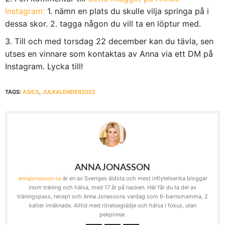
Instagram:
1. nämn en plats du skulle vilja springa på i
dessa skor. 2. tagga någon du vill ta en löptur med.
Till och med torsdag 22 december kan du tävla, sen
utses en vinnare som kontaktas av Anna via ett DM på
Instagram. Lycka till!
TAGS:
ASICS
,
JULKALENDER2022
ANNA JONASSON
annajonasson.se
är en av Sveriges äldsta och mest inflytelserika bloggar
inom träning och hälsa, med 17 år på nacken. Här får du ta del av
träningspass, recept och Anna Jonassons vardag som 6-barnsmamma, 2
katter inräknade. Alltid med rörelseglädje och hälsa i fokus, utan
pekpinnar.