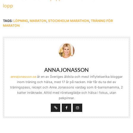
lopp
TAGS:
LÖPNING
,
MARATON
,
STOCKHOLM MARATHON
,
TRÄNING FÖR
MARATON
ANNA JONASSON
annajonasson.se
är en av Sveriges äldsta och mest inflytelserika bloggar
inom träning och hälsa, med 17 år på nacken. Här får du ta del av
träningspass, recept och Anna Jonassons vardag som 6-barnsmamma, 2
katter inräknade. Alltid med rörelseglädje och hälsa i fokus, utan
pekpinnar.