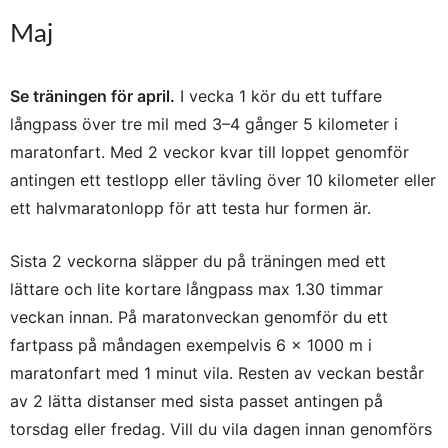
Maj
Se träningen för april.
I vecka 1 kör du ett tuffare
långpass över tre mil med 3–4 gånger 5 kilometer i
maratonfart. Med 2 veckor kvar till loppet genomför
antingen ett testlopp eller tävling över 10 kilometer eller
ett halvmaratonlopp för att testa hur formen är.
Sista 2 veckorna släpper du på träningen med ett
lättare och lite kortare långpass max 1.30 timmar
veckan innan. På maratonveckan genomför du ett
fartpass på måndagen exempelvis 6 x 1000 m i
maratonfart med 1 minut vila. Resten av veckan består
av 2 lätta distanser med sista passet antingen på
torsdag eller fredag. Vill du vila dagen innan genomförs