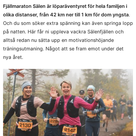
Fjällmaraton Sälen är löparäventyret för hela familjen i
olika distanser, från 42 km ner till 1 km för dom yngsta
.
Och du som söker extra spänning kan även springa lopp
på natten. Här får ni uppleva vackra Sälenfjällen och
alltså redan nu sätta upp en motivationshöjande
träningsutmaning. Något att se fram emot under det
nya året.