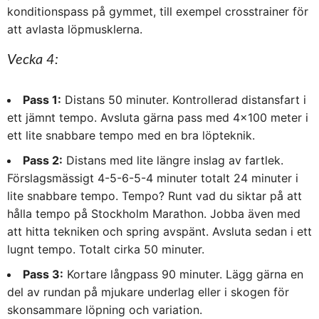
konditionspass på gymmet, till exempel crosstrainer för
att avlasta löpmusklerna.
Vecka 4:
Pass 1:
Distans 50 minuter. Kontrollerad distansfart i
ett jämnt tempo. Avsluta gärna pass med 4×100 meter i
ett lite snabbare tempo med en bra löpteknik.
Pass 2:
Distans med lite längre inslag av fartlek.
Förslagsmässigt 4-5-6-5-4 minuter totalt 24 minuter i
lite snabbare tempo. Tempo? Runt vad du siktar på att
hålla tempo på Stockholm Marathon. Jobba även med
att hitta tekniken och spring avspänt. Avsluta sedan i ett
lugnt tempo. Totalt cirka 50 minuter.
Pass 3:
Kortare långpass 90 minuter. Lägg gärna en
del av rundan på mjukare underlag eller i skogen för
skonsammare löpning och variation.