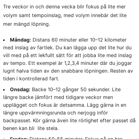
Tre veckor in och denna vecka blir fokus på lite mer
volym samt tempoinslag, med volym innebär det lite
mer mängd löpning.
Måndag:
Distans 60 minuter eller 10–12 kilometer
med inslag av fartlek. Du kan lägga upp det lite hur du
vill med på ett lekfullt sätt för att jobba lite med inslag
av tempo. Ett exempel är 1,2,3,4 minuter där du joggar
lugnt halva tiden av den snabbare löpningen. Resten av
tiden i kontrollerad fart.
Onsdag:
Backe 10–12 gånger 50 sekunder. Lite
längre backe jämfört med tidigare veckor men
upplägget och fokus är detsamma. Lägg gärna in en
längre uppvärmningsrunda och nerjogg inför
backpasset. Kör gärna även lite rörlighet efter passet då
benen kan bli
lite stela.