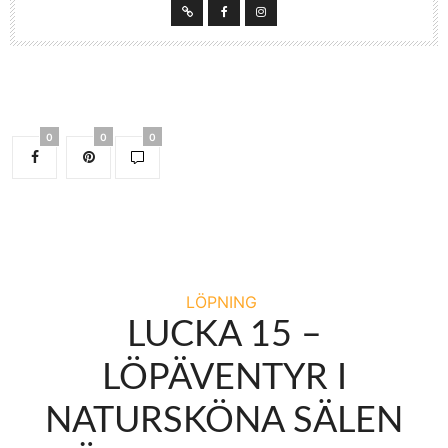
0
0
0
LÖPNING
LUCKA 15 –
LÖPÄVENTYR I
NATURSKÖNA SÄLEN