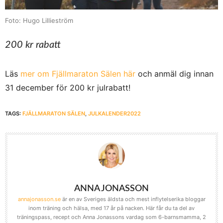
Foto: Hugo Lillieström
200 kr rabatt
Läs
mer om Fjällmaraton Sälen här
och anmäl dig innan
31 december för 200 kr julrabatt!
TAGS:
FJÄLLMARATON SÄLEN
,
JULKALENDER2022
ANNA JONASSON
annajonasson.se
är en av Sveriges äldsta och mest inflytelserika bloggar
inom träning och hälsa, med 17 år på nacken. Här får du ta del av
träningspass, recept och Anna Jonassons vardag som 6-barnsmamma, 2