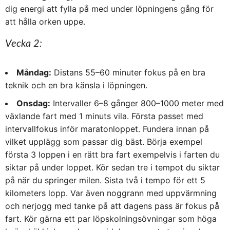
dig energi att fylla på med under löpningens gång för
att hålla orken uppe.
Vecka 2:
Måndag:
Distans 55–60 minuter fokus på en bra
teknik och en bra känsla i löpningen.
Onsdag:
Intervaller 6–8 gånger 800–1000 meter med
växlande fart med 1 minuts vila. Första passet med
intervallfokus inför maratonloppet. Fundera innan på
vilket upplägg som passar dig bäst. Börja exempel
första 3 loppen i en rätt bra fart exempelvis i farten du
siktar på under loppet. Kör sedan tre i tempot du siktar
på när du springer milen. Sista två i tempo för ett 5
kilometers lopp. Var även noggrann med uppvärmning
och nerjogg med tanke på att dagens pass är fokus på
fart. Kör gärna ett par löpskolningsövningar som höga