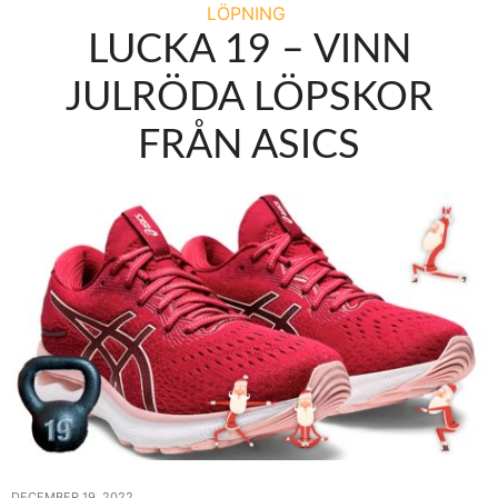
LÖPNING
LUCKA 19 – VINN
JULRÖDA LÖPSKOR
FRÅN ASICS
DECEMBER 19, 2022