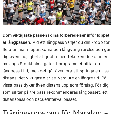
Dom viktigaste passen i dina förberedelser inför loppet
är långpassen.
Vid ett långpass vänjer du din kropp för
flera timmar i löparskorna och långvarig rörelse och ger
dig även möjlighet att jobba med tekniken du kommer
ha längs Stockholms gator. I programmet hittar du
långpass i tid, men det går även bra att springa en viss
distans, det viktigaste är att vara ute en längre tid. På
vissa pass dyker även distans upp som förslag. För dig
som siktar på tre pass rekommenderas långpasset, ett
distanspass och backe/intervallpasset.
Träningsprogram för Maraton –