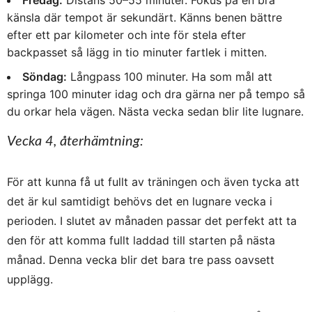
Fredag:
Distans 50–55 minuter. Fokus på en bra
känsla där tempot är sekundärt. Känns benen bättre
efter ett par kilometer och inte för stela efter
backpasset så lägg in tio minuter fartlek i mitten.
Söndag:
Långpass 100 minuter. Ha som mål att
springa 100 minuter idag och dra gärna ner på tempo så
du orkar hela vägen. Nästa vecka sedan blir lite lugnare.
Vecka 4, återhämtning:
För att kunna få ut fullt av träningen och även tycka att
det är kul samtidigt behövs det en lugnare vecka i
perioden. I slutet av månaden passar det perfekt att ta
den för att komma fullt laddad till starten på nästa
månad. Denna vecka blir det bara tre pass oavsett
upplägg.