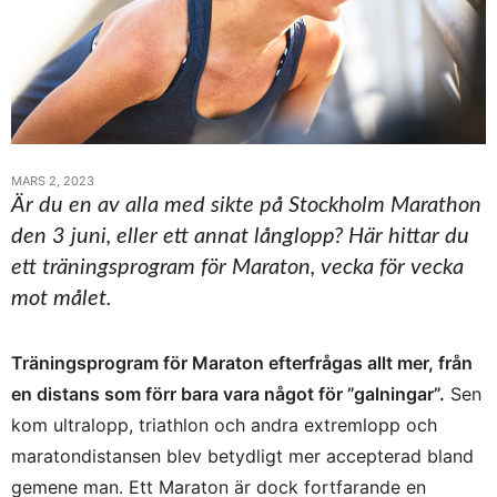
MARS 2, 2023
Är du en av alla med sikte på Stockholm Marathon
den 3 juni, eller ett annat långlopp? Här hittar du
ett träningsprogram för Maraton, vecka för vecka
mot målet.
Träningsprogram för Maraton efterfrågas allt mer, från
en distans som förr bara vara något för ”galningar”.
Sen
kom ultralopp, triathlon och andra extremlopp och
maratondistansen blev betydligt mer accepterad bland
gemene man. Ett Maraton är dock fortfarande en