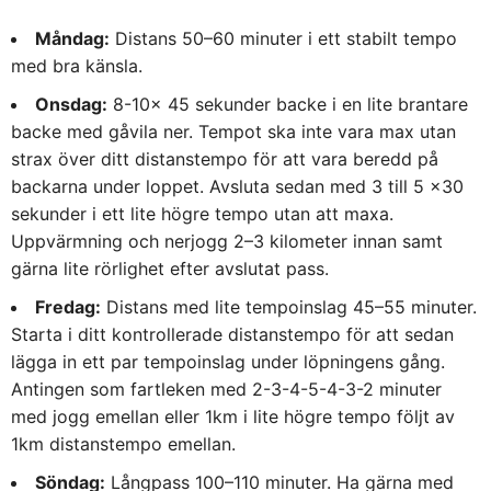
Måndag:
Distans 50–60 minuter i ett stabilt tempo
med bra känsla.
Onsdag:
8-10x 45 sekunder backe i en lite brantare
backe med gåvila ner. Tempot ska inte vara max utan
strax över ditt distanstempo för att vara beredd på
backarna under loppet. Avsluta sedan med 3 till 5 x30
sekunder i ett lite högre tempo utan att maxa.
Uppvärmning och nerjogg 2–3 kilometer innan samt
gärna lite rörlighet efter avslutat pass.
Fredag:
Distans med lite tempoinslag 45–55 minuter.
Starta i ditt kontrollerade distanstempo för att sedan
lägga in ett par tempoinslag under löpningens gång.
Antingen som fartleken med 2-3-4-5-4-3-2 minuter
med jogg emellan eller 1km i lite högre tempo följt av
1km distanstempo emellan.
Söndag:
Långpass 100–110 minuter. Ha gärna med