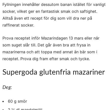
Fyllningen innehåller dessutom banan istället för vanligt
socker, vilket ger en fantastisk smak och saftighet.
Alltså även ett recept för dig som vill dra ner på
raffinerat socker.
Prova receptet inför Mazarindagen 13 mars eller när
som suget slår till. Det går även bra att frysa in
mazarinerna och att toppa med annat än bär som i
receptet. Prova dig fram efter smak och tycke.
Supergoda glutenfria mazariner
Deg:
60 g smör
2 ¼ dl mandelmjöl