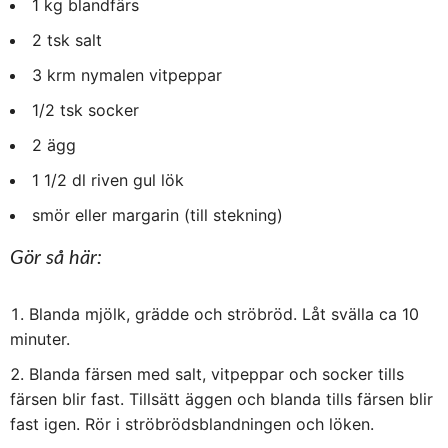
1 kg blandfärs
2 tsk salt
3 krm nymalen vitpeppar
1/2 tsk socker
2 ägg
1 1/2 dl riven gul lök
smör eller margarin (till stekning)
Gör så här:
Blanda mjölk, grädde och ströbröd. Låt svälla ca 10
minuter.
Blanda färsen med salt, vitpeppar och socker tills
färsen blir fast. Tillsätt äggen och blanda tills färsen blir
fast igen. Rör i ströbrödsblandningen och löken.