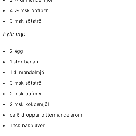
4 ½ msk pofiber
3 msk sötströ
Fyllning:
2 ägg
1 stor banan
1 dl mandelmjöl
3 msk sötströ
2 msk pofiber
2 msk kokosmjöl
ca 6 droppar bittermandelarom
1 tsk bakpulver