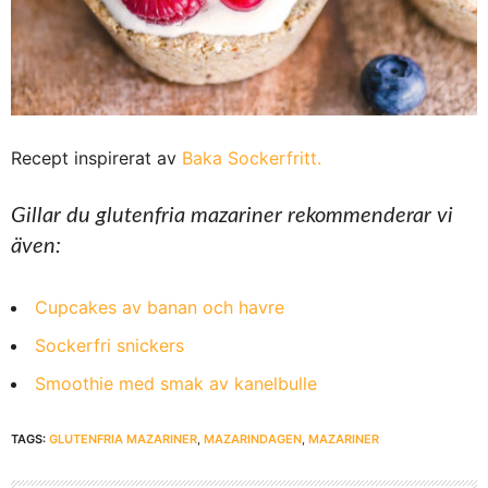
Recept inspirerat av
Baka Sockerfritt.
Gillar du glutenfria mazariner rekommenderar vi
även:
Cupcakes av banan och havre
Sockerfri snickers
Smoothie med smak av kanelbulle
TAGS:
GLUTENFRIA MAZARINER
,
MAZARINDAGEN
,
MAZARINER