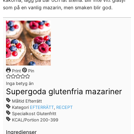
som på en vanlig mazarin, men smaken blir god.
Print
Pin
Inga betyg än
Supergoda glutenfria mazariner
Måltid
Efterrätt
Kategori
EFTERRÄTT
,
RECEPT
Specialkost
Glutenfritt
KCAL/Portion
200-399
Ingredienser