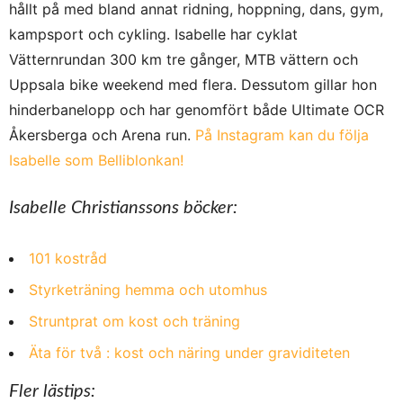
hållt på med bland annat ridning, hoppning, dans, gym,
kampsport och cykling. Isabelle har cyklat
Vätternrundan 300 km tre gånger, MTB vättern och
Uppsala bike weekend med flera. Dessutom gillar hon
hinderbanelopp och har genomfört både Ultimate OCR
Åkersberga och Arena run.
På Instagram kan du följa
Isabelle som Belliblonkan!
Isabelle Christianssons böcker:
101 kostråd
Styrketräning hemma och utomhus
Struntprat om kost och träning
Äta för två : kost och näring under graviditeten
Fler lästips: