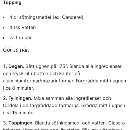
Topping
:
4 dl sötningsmedel (ex. Canderel)
4 tsk vatten
valfria bär
Gör så här:
Degen.
Sätt ugnen på 175°. Blanda alla ingredienser
och tryck ut i botten och kanter på
aluminiumformar/mazarinformar. Förgrädda mitt i ugnen
i ca 8 minuter.
Fyllningen.
Mixa samman alla ingredienser och
fördela i de förgräddade formarna. Grädda mitt i ugnen
i ca 15 minuter.
Toppingen.
Blanda sötningsmedl och vatten. Glasera
kakorna, lägg på bär och låt stelna. Blir inte vitt glasyr