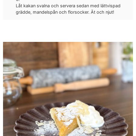
Låt kakan svalna och servera sedan med lättvispad
grädde, mandelspån och florsocker. Ät och njut!