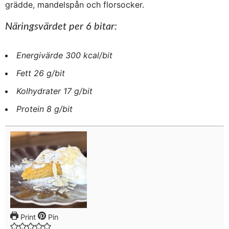
grädde, mandelspån och florsocker.
Näringsvärdet per 6 bitar:
Energivärde 300 kcal/bit
Fett 26 g/bit
Kolhydrater 17 g/bit
Protein 8 g/bit
Print
Pin