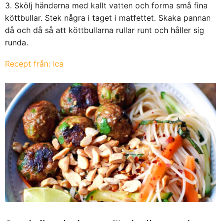
Skölj händerna med kallt vatten och forma små fina
köttbullar. Stek några i taget i matfettet. Skaka pannan
då och då så att köttbullarna rullar runt och håller sig
runda.
Recept från: Ica