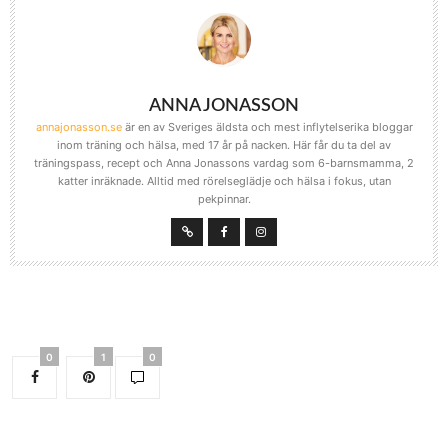
ANNA JONASSON
annajonasson.se
är en av Sveriges äldsta och mest inflytelserika bloggar
inom träning och hälsa, med 17 år på nacken. Här får du ta del av
träningspass, recept och Anna Jonassons vardag som 6-barnsmamma, 2
katter inräknade. Alltid med rörelseglädje och hälsa i fokus, utan
pekpinnar.
0
1
0