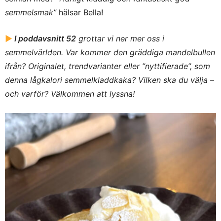
semmelsmak”
hälsar Bella!
►
I poddavsnitt 52
grottar vi ner mer oss i
semmelvärlden. Var kommer den gräddiga mandelbullen
ifrån? Originalet, trendvarianter eller ”nyttifierade”, som
denna lågkalori semmelkladdkaka? Vilken ska du välja –
och varför? Välkommen att lyssna!