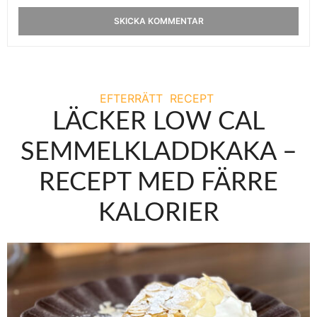
EFTERRÄTT
RECEPT
LÄCKER LOW CAL
SEMMELKLADDKAKA –
RECEPT MED FÄRRE
KALORIER