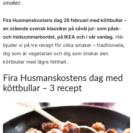
smaker.
Fira Husmanskostens dag 26 februari med köttbullar
–
en stående svensk klassiker på såväl jul- som påsk-
och midsommarbordet, på IKEA och i vår vardag.
Här
bjuder vi på tre recept för olika smaker – traditionella,
dig som är vegetarian och dig som önskar den
köttbullar med lägre fetthalt.
Fira Husmanskostens dag med
köttbullar – 3 recept