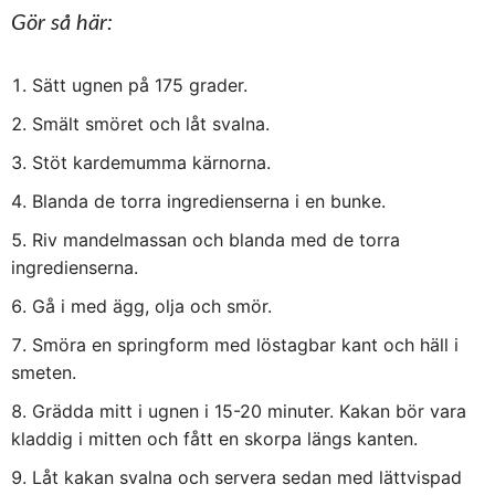
Gör så här:
Sätt ugnen på 175 grader.
Smält smöret och låt svalna.
Stöt kardemumma kärnorna.
Blanda de torra ingredienserna i en bunke.
Riv mandelmassan och blanda med de torra
ingredienserna.
Gå i med ägg, olja och smör.
Smöra en springform med löstagbar kant och häll i
smeten.
Grädda mitt i ugnen i 15-20 minuter. Kakan bör vara
kladdig i mitten och fått en skorpa längs kanten.
Låt kakan svalna och servera sedan med lättvispad