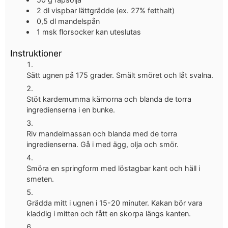
2
dl
vispbar lättgrädde (ex. 27% fetthalt)
0,5
dl
mandelspån
1
msk
florsocker
kan uteslutas
Instruktioner
Sätt ugnen på 175 grader. Smält smöret och låt svalna.
Stöt kardemumma kärnorna och blanda de torra
ingredienserna i en bunke.
Riv mandelmassan och blanda med de torra
ingredienserna. Gå i med ägg, olja och smör.
Smöra en springform med löstagbar kant och häll i
smeten.
Grädda mitt i ugnen i 15-20 minuter. Kakan bör vara
kladdig i mitten och fått en skorpa längs kanten.