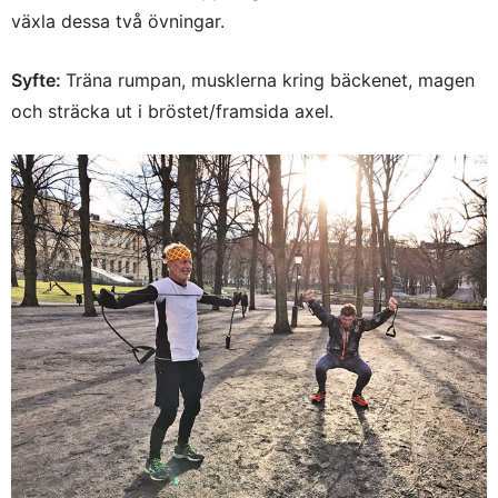
växla dessa två övningar.
Syfte:
Träna rumpan, musklerna kring bäckenet, magen
och sträcka ut i bröstet/framsida axel.