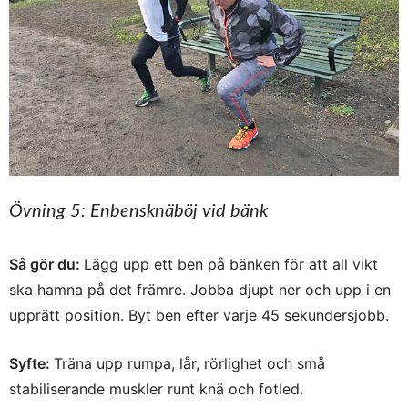
Övning 5: Enbensknäböj vid bänk
Så gör du:
Lägg upp ett ben på bänken för att all vikt
ska hamna på det främre. Jobba djupt ner och upp i en
upprätt position. Byt ben efter varje 45 sekundersjobb.
Syfte:
Träna upp rumpa, lår, rörlighet och små
stabiliserande muskler runt knä och fotled.