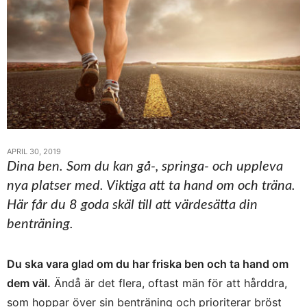
APRIL 30, 2019
Dina ben. Som du kan gå-, springa- och uppleva
nya platser med. Viktiga att ta hand om och träna.
Här får du 8 goda skäl till att värdesätta din
benträning.
Du ska vara glad om du har friska ben och ta hand om
dem väl.
Ändå är det flera, oftast män för att hårddra,
som hoppar över sin benträning och prioriterar bröst