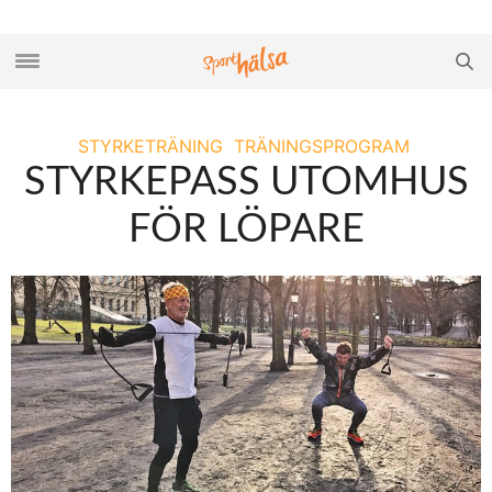
STYRKETRÄNING
TRÄNINGSPROGRAM
STYRKEPASS UTOMHUS
FÖR LÖPARE