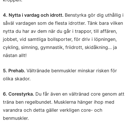
4. Nytta i vardag och idrott.
Benstyrka gör dig uthållig i
såväl vardagen som de flesta idrotter. Tänk bara vilken
nytta du har av dem när du går i trappor, till affären,
jobbet, vid samtliga bollsporter, för driv i löpningen,
cykling, simning, gymnastik, friidrott, skidåkning… ja
nästan allt!
5. Prehab.
Vältränade benmuskler minskar risken för
olika skador.
6. Corestyrka.
Du får även en vältränad core genom att
träna ben regelbundet. Musklerna hänger ihop med
varandra och detta gäller verkligen core- och
benmuskler.