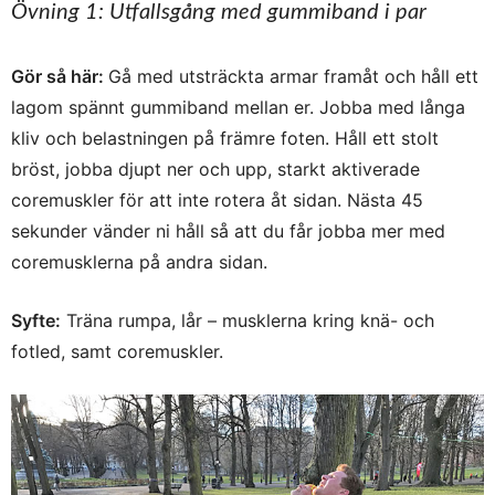
Övning 1: Utfallsgång med gummiband i par
Gör så här:
Gå med utsträckta armar framåt och håll ett
lagom spännt gummiband mellan er. Jobba med långa
kliv och belastningen på främre foten. Håll ett stolt
bröst, jobba djupt ner och upp, starkt aktiverade
coremuskler för att inte rotera åt sidan. Nästa 45
sekunder vänder ni håll så att du får jobba mer med
coremusklerna på andra sidan.
Syfte:
Träna rumpa, lår – musklerna kring knä- och
fotled, samt coremuskler.