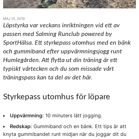
MAJ 10, 2019
Löpstyrka var veckans inriktningen vid ett av
passen med Salming Runclub powered by
SportHälsa. Ett styrkepass utomhus med en bänk
och gummiband efter uppvärmningsjogg runt
Humlegården. Att flytta ut din träning är ett
typiskt vårtecken och du som missade vårt
träningspass kan ta del av det här.
Styrkepass utomhus för löpare
Uppvärmning:
10 minuters lätt jogging.
Redskap:
Gummiband och en bänk. Ett tips är att
knyta gummibandet runt midjan när du joggar dit du