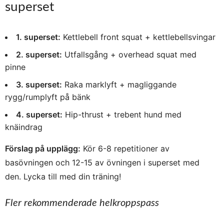
superset
1. superset:
Kettlebell front squat + kettlebellsvingar
2. superset:
Utfallsgång + overhead squat med
pinne
3. superset:
Raka marklyft + magliggande
rygg/rumplyft på bänk
4. superset:
Hip-thrust + trebent hund med
knäindrag
Förslag på upplägg:
Kör 6-8 repetitioner av
basövningen och 12-15 av övningen i superset med
den. Lycka till med din träning!
Fler rekommenderade helkroppspass