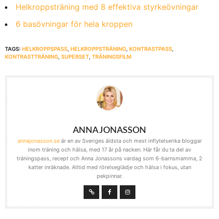
Helkroppsträning med 8 effektiva styrkeövningar
6 basövningar för hela kroppen
TAGS:
HELKROPPSPASS
,
HELKROPPSTRÄNING
,
KONTRASTPASS
,
KONTRASTTRÄNING
,
SUPERSET
,
TRÄNINGSFILM
ANNA JONASSON
annajonasson.se
är en av Sveriges äldsta och mest inflytelserika bloggar
inom träning och hälsa, med 17 år på nacken. Här får du ta del av
träningspass, recept och Anna Jonassons vardag som 6-barnsmamma, 2
katter inräknade. Alltid med rörelseglädje och hälsa i fokus, utan
pekpinnar.