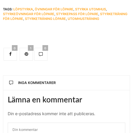
TAGS:
LÖPSTYRKA
,
ÖVNINGAR FÖR LÖPARE
,
STYRKA UTOMHUS
,
STYRKEÖVNINGAR FÖR LÖPARE
,
STYRKEPASS FÖR LÖPARE
,
STYRKETRÄNING
FÖR LÖPARE
,
STYRKETRÄNING LÖPARE
,
UTOMHUSTRÄNING
0
1
0
INGA KOMMENTARER
Lämna en kommentar
Din e-postadress kommer inte att publiceras.