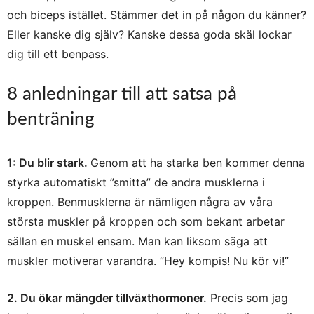
och biceps istället. Stämmer det in på någon du känner?
Eller kanske dig själv? Kanske dessa goda skäl lockar
dig till ett benpass.
8 anledningar till att satsa på
benträning
1: Du blir stark.
Genom att ha starka ben kommer denna
styrka automatiskt ”smitta” de andra musklerna i
kroppen. Benmusklerna är nämligen några av våra
största muskler på kroppen och som bekant arbetar
sällan en muskel ensam. Man kan liksom säga att
muskler motiverar varandra. ”Hey kompis! Nu kör vi!”
2. Du ökar mängder tillväxthormoner.
Precis som jag