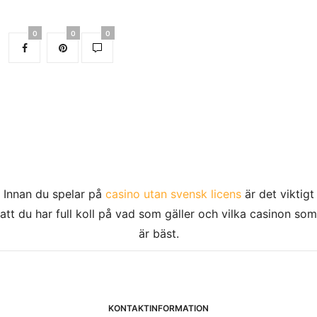
0
0
0
Innan du spelar på
casino utan svensk licens
är det viktigt
att du har full koll på vad som gäller och vilka casinon som
är bäst.
KONTAKTINFORMATION