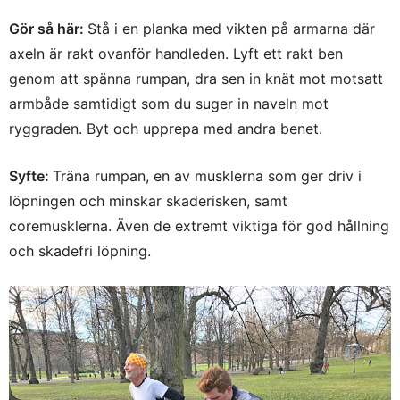
Gör så här:
Stå i en planka med vikten på armarna där
axeln är rakt ovanför handleden. Lyft ett rakt ben
genom att spänna rumpan, dra sen in knät mot motsatt
armbåde samtidigt som du suger in naveln mot
ryggraden. Byt och upprepa med andra benet.
Syfte:
Träna rumpan, en av musklerna som ger driv i
löpningen och minskar skaderisken, samt
coremusklerna. Även de extremt viktiga för god hållning
och skadefri löpning.