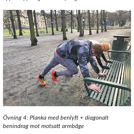
Övning 4: Planka med benlyft + diagonalt
benindrag mot motsatt armbåge