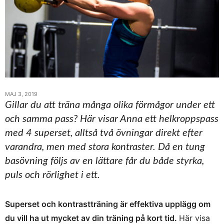
MAJ 3, 2019
Gillar du att träna många olika förmågor under ett
och samma pass? Här visar Anna ett helkroppspass
med 4 superset, alltså två övningar direkt efter
varandra, men med stora kontraster. Då en tung
basövning följs av en lättare får du både styrka,
puls och rörlighet i ett.
Superset och kontrastträning är effektiva upplägg om
du vill ha ut mycket av din träning på kort tid.
Här visa