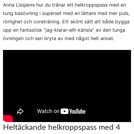
Anna Lissjanis hur du tränar ett helkroppspass med en
tung basövning i superset med en lättare med mer puls,
rörlighet och coreträning. Ett skönt sätt att både bygga
upp en fantastisk ”jag-klarar-allt-känsla” av den tunga
övningen och sen bryta av med något helt annat.
Heltäckande helkroppspass med 4