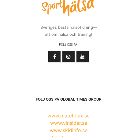
Sveriges bästa hälsotidning—
allt om hälsa och träning!
FÖLJ OSS PÅ:
FÖLJ OSS PÅ GLOBAL TIMES GROUP
www.matchdax.se
www.vinsider.se
www.skidinfo.se