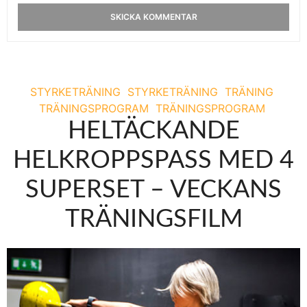
STYRKETRÄNING
STYRKETRÄNING
TRÄNING
TRÄNINGSPROGRAM
TRÄNINGSPROGRAM
HELTÄCKANDE
HELKROPPSPASS MED 4
SUPERSET – VECKANS
TRÄNINGSFILM