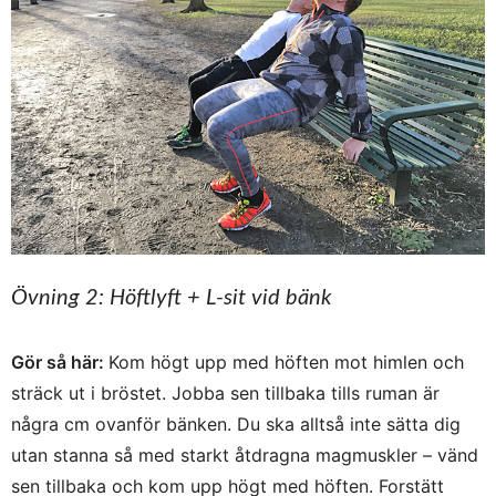
Övning 2: Höftlyft + L-sit vid bänk
Gör så här:
Kom högt upp med höften mot himlen och
sträck ut i bröstet. Jobba sen tillbaka tills ruman är
några cm ovanför bänken. Du ska alltså inte sätta dig
utan stanna så med starkt åtdragna magmuskler – vänd
sen tillbaka och kom upp högt med höften. Forstätt