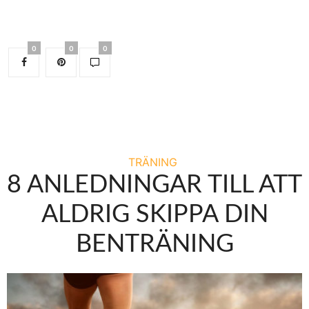
0
0
0
TRÄNING
8 ANLEDNINGAR TILL ATT
ALDRIG SKIPPA DIN
BENTRÄNING