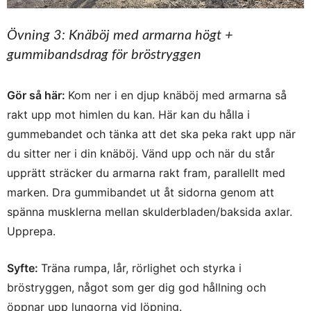
Övning 3: Knäböj med armarna högt +
gummibandsdrag för bröstryggen
Gör så här:
Kom ner i en djup knäböj med armarna så
rakt upp mot himlen du kan. Här kan du hålla i
gummebandet och tänka att det ska peka rakt upp när
du sitter ner i din knäböj. Vänd upp och när du står
upprätt sträcker du armarna rakt fram, parallellt med
marken. Dra gummibandet ut åt sidorna genom att
spänna musklerna mellan skulderbladen/baksida axlar.
Upprepa.
Syfte:
Träna rumpa, lår, rörlighet och styrka i
bröstryggen, något som ger dig god hållning och
öppnar upp lungorna vid löpning.