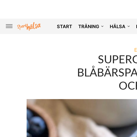
START
TRÄNING
HÄLSA
SUPERG
BLÅBÄRSPA
OC