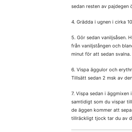
sedan resten av pajdegen 
4. Grädda i ugnen i cirka 1
5. Gör sedan vaniljsåsen. H
från vaniljstången och blan
minut för att sedan svalna.
6. Vispa äggulor och erythrit
Tillsätt sedan 2 msk av de
7. Vispa sedan i äggmixen i
samtidigt som du vispar till
dе äggen kommer att separe
tillräckligt tjock tar du av