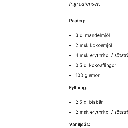
Ingredienser:
Pajdeg:
3 dl mandelmjöl
2 msk kokosmjöl
4 msk erythritol / sötstr
0,5 dl kokosflingor
100 g smör
Fyllning:
2,5 dl blåbär
2 msk erythritol / sötstr
Vaniljsås: