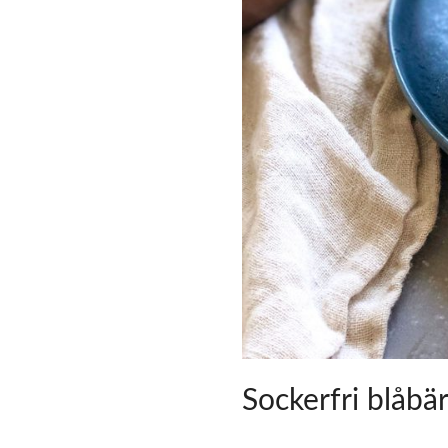
Sockerfri blåbä