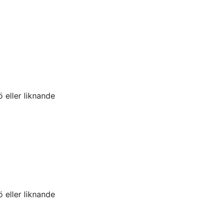
ö eller liknande
ö eller liknande