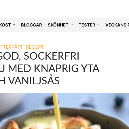
KOST
BLOGGAR
SKÖNHET
TESTER
VECKANS 
EFTERRÄTT
RECEPT
OD, SOCKERFRI
J MED KNAPRIG YTA
H VANILJSÅS