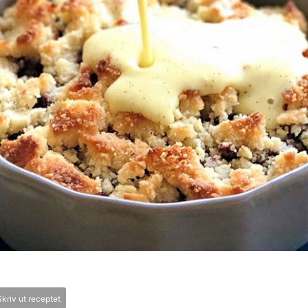
kriv ut receptet