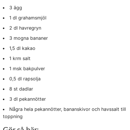
3 ägg
1 dl grahamsmjöl
2 dl havregryn
3 mogna bananer
1,5 dl kakao
1 krm salt
1 msk bakpulver
0,5 dl rapsolja
8 st dadlar
3 dl pekannötter
Några hela pekannötter, bananskivor och havssalt till
toppning