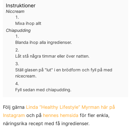
Instruktioner
Niccream
Mixa ihop allt
Chiapudding
Blanda ihop alla ingredienser.
Låt stå några timmar eller över natten.
Ställ glasen på "lut" i en brödform och fyll på med
nicecream.
Fyll sedan med chiapudding.
Följ gärna
Linda “Healthy Lifestyle” Myrman här på
Instagram
och på
hennes hemsida
för fler enkla,
näringsrika recept med få ingredienser.