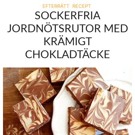
EFTERRÄTT
RECEPT
SOCKERFRIA
JORDNÖTSRUTOR MED
KRÄMIGT
CHOKLADTÄCKE