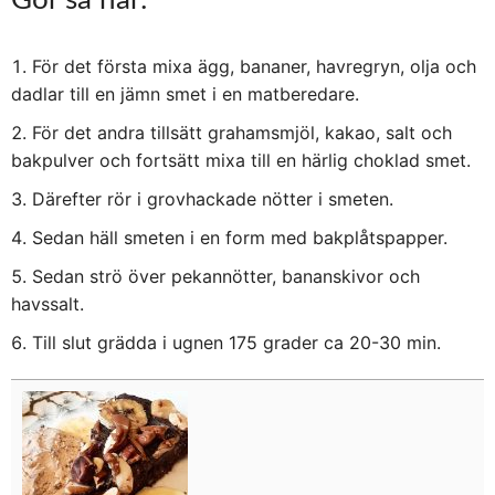
Gör så här:
För det första mixa ägg, bananer, havregryn, olja och
dadlar till en jämn smet i en matberedare.
För det andra tillsätt grahamsmjöl, kakao, salt och
bakpulver och fortsätt mixa till en härlig choklad smet.
Därefter rör i grovhackade nötter i smeten.
Sedan häll smeten i en form med bakplåtspapper.
Sedan strö över pekannötter, bananskivor och
havssalt.
Till slut grädda i ugnen 175 grader ca 20-30 min.