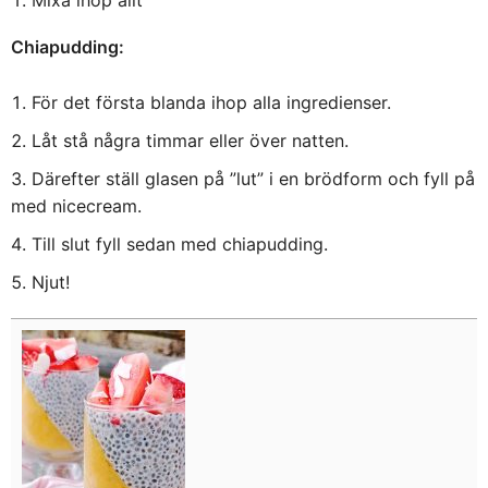
Mixa ihop allt
Chiapudding:
För det första blanda ihop alla ingredienser.
Låt stå några timmar eller över natten.
Därefter ställ glasen på ”lut” i en brödform och fyll på
med nicecream.
Till slut fyll sedan med chiapudding.
Njut!