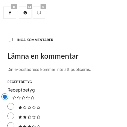
0
14
0
INGA KOMMENTARER
Lämna en kommentar
Din e-postadress kommer inte att publiceras.
RECEPTBETYG
Receptbetyg