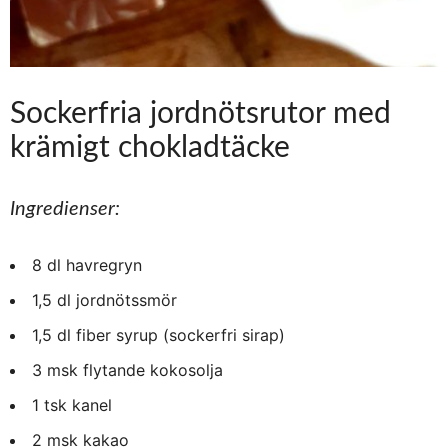
Sockerfria jordnötsrutor med
krämigt chokladtäcke
Ingredienser:
8 dl havregryn
1,5 dl jordnötssmör
1,5 dl fiber syrup (sockerfri sirap)
3 msk flytande kokosolja
1 tsk kanel
2 msk kakao