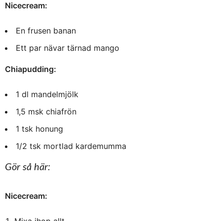
Nicecream:
En frusen banan
Ett par nävar tärnad mango
Chiapudding:
1 dl mandelmjölk
1,5 msk chiafrön
1 tsk honung
1/2 tsk mortlad kardemumma
Gör så här:
Nicecream: