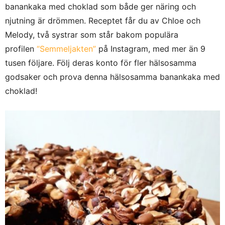
banankaka med choklad som både ger näring och
njutning är drömmen. Receptet får du av Chloe och
Melody, två systrar som står bakom populära
profilen
“Semmeljakten”
på Instagram, med mer än 9
tusen följare. Följ deras konto för fler hälsosamma
godsaker och prova denna hälsosamma banankaka med
choklad!