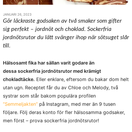
JANUARI 26, 2023
Gör läckraste godsaken av två smaker som gifter
sig perfekt – jordnöt och choklad. Sockerfria
jordnötsrutor du lätt svänger ihop när sötsuget slår
till.
Hälsosamt fika har sällan varit godare än
dessa sockerfria jordnötsrutor med krämigt
chokladtäcke.
Eller enklare, eftersom du bakar dom helt
utan ugn. Receptet får du av Chloe och Melody, två
systrar som står bakom populära profilen
”Semmeljakten”
på Instagram, med mer än 9 tusen
följare. Följ deras konto för fler hälsosamma godsaker,
men först – prova sockerfria jordnötsrutor!