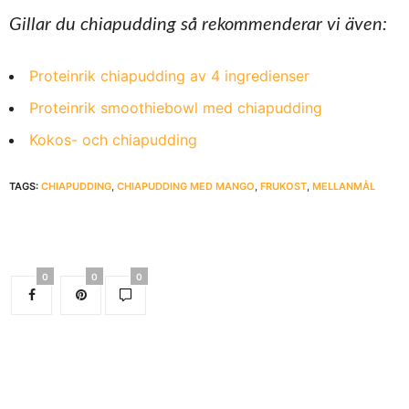
Gillar du chiapudding så rekommenderar vi även:
Proteinrik chiapudding av 4 ingredienser
Proteinrik smoothiebowl med chiapudding
Kokos- och chiapudding
TAGS:
CHIAPUDDING
,
CHIAPUDDING MED MANGO
,
FRUKOST
,
MELLANMÅL
0
0
0