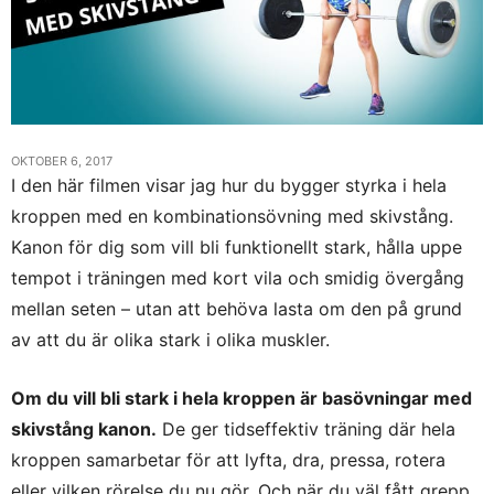
OKTOBER 6, 2017
I den här filmen visar jag hur du bygger styrka i hela
kroppen med en kombinationsövning med skivstång.
Kanon för dig som vill bli funktionellt stark, hålla uppe
tempot i träningen med kort vila och smidig övergång
mellan seten – utan att behöva lasta om den på grund
av att du är olika stark i olika muskler.
Om du vill bli stark i hela kroppen är basövningar med
skivstång kanon.
De ger tidseffektiv träning där hela
kroppen samarbetar för att lyfta, dra, pressa, rotera
eller vilken rörelse du nu gör. Och när du väl fått grepp