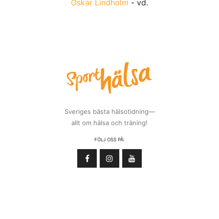
Oskar Lindholm
- vd.
Sveriges bästa hälsotidning—
allt om hälsa och träning!
FÖLJ OSS PÅ: