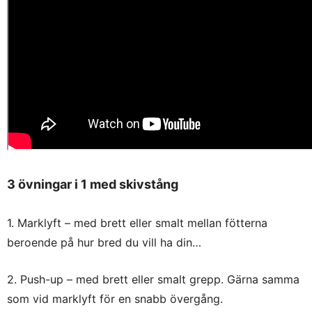
3 övningar i 1 med skivstång
1. Marklyft – med brett eller smalt mellan fötterna
beroende på hur bred du vill ha din…
2. Push-up – med brett eller smalt grepp. Gärna samma
som vid marklyft för en snabb övergång.