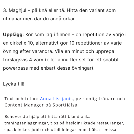
3. Maghjul – på knä eller tå. Hitta den variant som
utmanar men där du ändå orkar..
Upplägg:
Kör som jag i filmen – en repetition av varje i
en cirkel x 10, alternativt gör 10 repetitioner av varje
övning efter varandra. Vila en minut och upprepa
förslagsvis 4 varv (eller ännu fler set för ett snabbt
powerpass med enbart dessa övningar).
Lycka till!
Text och foton:
Anna Lissjanis
, personlig tränare och
Content Manager på SportHälsa.
Behöver du hjälp att hitta rätt bland olika
träningsanläggningar, tips på häsloinriktade restauranger,
spa, kliniker, jobb och utbildningar inom hälsa – missa