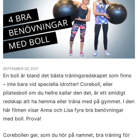
SEPTEMBER 29, 2017
En boll är bland det bästa träningsredskapet som finns
– inte bara vid speciella idrotter! Coreboll, eller
pilatesboll om du hellre kallar den det, är ett smidigt
redskap att ha hemma eller träna med på gymmet. I den
här filmen visar Anna och Lisa fyra bra benövningar
med boll. Prova!
Corebollen ger, som du hör på namnet, bra träning för