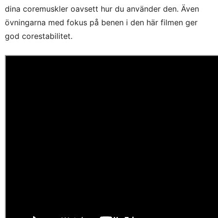
dina coremuskler oavsett hur du använder den. Även
övningarna med fokus på benen i den här filmen ger
god corestabilitet.