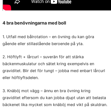
4 bra benövningarna med boll
1. Utfall med bålrotation – en övning du kan göra
gående eller stillastående beroende på yta.
2. Höftlyft + lårcurl – suverän för att stärka
bäckenmuskulatur och sätet kring exempelvis en
graviditet. Blir det för tungt – jobba med enbart lårcurl
eller höftlyftsdelen.
3. Knäböj mot vägg – ännu en bra övning kring
graviditet eftersom du kan jobba djupt utan att belasta
bäckenet lika mycket som knäböj med vikt på skuldran.