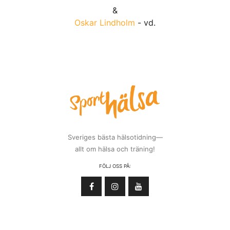
&
Oskar Lindholm
- vd.
Sveriges bästa hälsotidning—
allt om hälsa och träning!
FÖLJ OSS PÅ: