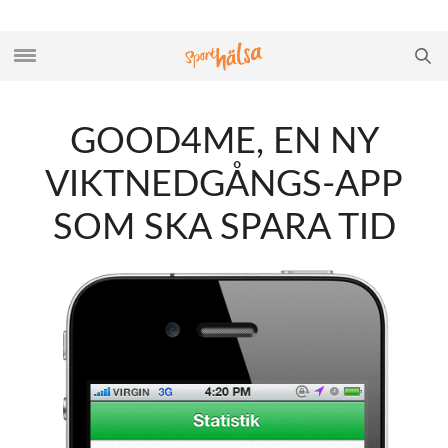
GOOD4ME, EN NY
VIKTNEDGÅNGS-APP
SOM SKA SPARA TID