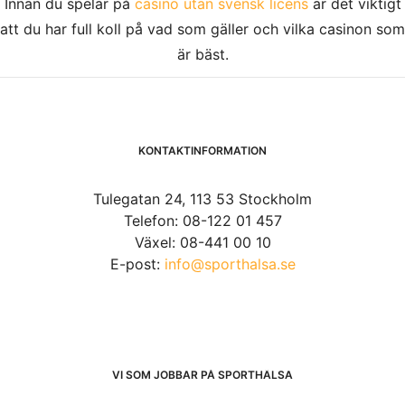
Innan du spelar på
casino utan svensk licens
är det viktigt
att du har full koll på vad som gäller och vilka casinon som
är bäst.
KONTAKTINFORMATION
Tulegatan 24, 113 53 Stockholm
Telefon: 08-122 01 457
Växel: 08-441 00 10
E-post:
info@sporthalsa.se
VI SOM JOBBAR PÅ SPORTHÄLSA