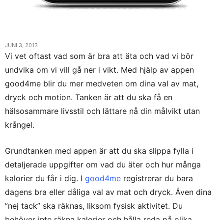
JUNI 3, 2013
Vi vet oftast vad som är bra att äta och vad vi bör
undvika om vi vill gå ner i vikt. Med hjälp av appen
good4me blir du mer medveten om dina val av mat,
dryck och motion. Tanken är att du ska få en
hälsosammare livsstil och lättare nå din målvikt utan
krångel.
Grundtanken med appen är att du ska slippa fylla i
detaljerade uppgifter om vad du äter och hur många
kalorier du får i dig. I
good4me
registrerar du bara
dagens bra eller dåliga val av mat och dryck. Även dina
”nej tack” ska räknas, liksom fysisk aktivitet. Du
behöver inte räkna kalorier och hålla reda på olika