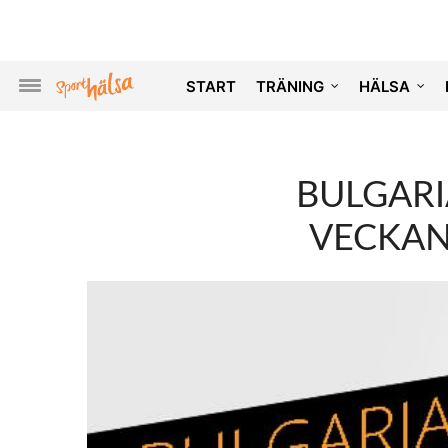
START
TRÄNING
HÄLSA
BULGARI
VECKAN