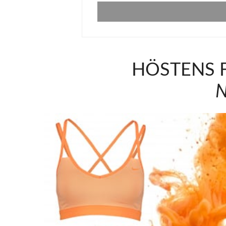
HÖSTENS 
N