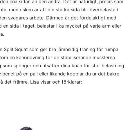
den ena sidan än den andra. Det är naturligt, precis som
nta, men risken är att din starka sida blir överbelastad
 den svagares arbete. Därmed är det fördelaktigt med
en sida i taget, belastar lika mycket på varje arm eller
ka.
n Split Squat som ger bra jämnsidig träning för rumpa,
tom en kanonövning för de stabiliserande musklerna
ig som springer och utsätter dina knän för stor belastning.
benet på en pall eller likande kopplar du ur det bakre
å det främre. Lisa visar och förklarar: