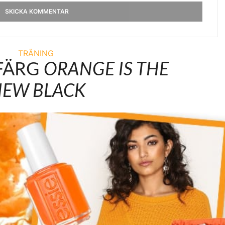
TRÄNING
FÄRG
ORANGE IS THE
EW BLACK