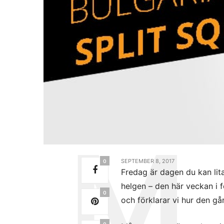
SEPTEMBER 8, 2017
0
Fredag är dagen du kan lita
helgen – den här veckan i 
0
och förklarar vi hur den går
0