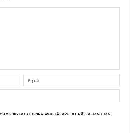
OCH WEBBPLATS I DENNA WEBBLÄSARE TILL NÄSTA GÅNG JAG