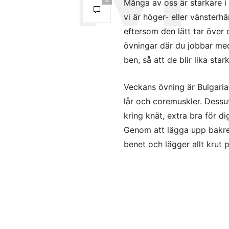
Många av oss är starkare i 
vi är höger- eller vänsterhä
eftersom den lätt tar över
övningar där du jobbar med 
ben, så att de blir lika star
Veckans övning är Bulgaria
lår och coremuskler. Dessu
kring knät, extra bra för d
Genom att lägga upp bakre 
benet och lägger allt krut p