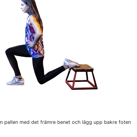
ifrån pallen med det främre benet och lägg upp bakre foten