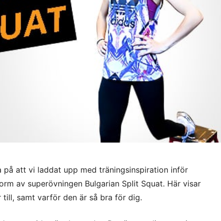
 på att vi laddat upp med träningsinspiration inför
form av superövningen Bulgarian Split Squat. Här visar
 till, samt varför den är så bra för dig.