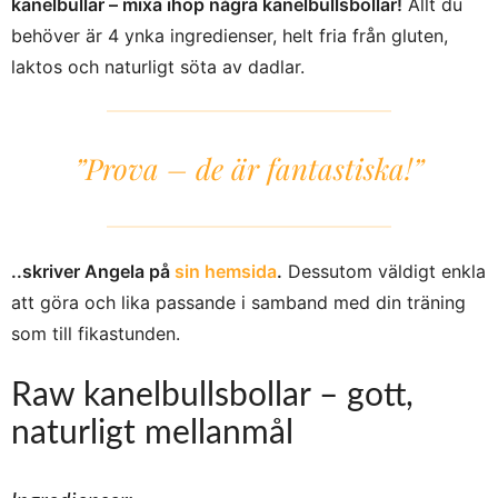
kanelbullar – mixa ihop några kanelbullsbollar!
Allt du
behöver är 4 ynka ingredienser, helt fria från gluten,
laktos och naturligt söta av dadlar.
”Prova – de är fantastiska!”
..skriver Angela på
sin hemsida
.
Dessutom väldigt enkla
att göra och lika passande i samband med din träning
som till fikastunden.
Raw kanelbullsbollar – gott,
naturligt mellanmål