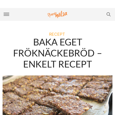
RECEPT
BAKA EGET
FRÖKNÄCKEBRÖD –
ENKELT RECEPT