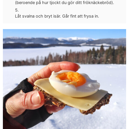
(beroende på hur tjockt du gör ditt fröknäckebröd).
Låt svalna och bryt isär. Går fint att frysa in.