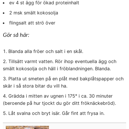
ev 4 st ägg för ökad proteinhalt
2 msk smält kokosolja
flingsalt att strö över
Gör så här:
Blanda alla fröer och salt i en skål.
Tillsätt varmt vatten. Rör ihop eventuella ägg och
smält kokosolja och häll i fröblandningen. Blanda.
Platta ut smeten på en plåt med bakplåtspapper och
skär i så stora bitar du vill ha.
Grädda i mitten av ugnen i 175° i ca. 30 minuter
(beroende på hur tjockt du gör ditt fröknäckebröd).
Låt svalna och bryt isär. Går fint att frysa in.