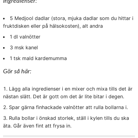
Ingredienser:
5 Medjool dadlar (stora, mjuka dadlar som du hittar i
fruktdisken eller på hälsokosten), alt andra
1 dl valnötter
3 msk kanel
1 tsk mald kardemumma
Gör så här:
Lägg alla ingredienser i en mixer och mixa tills det är
nästan slätt. Det är gott om det är lite bitar i degen.
Spar gärna finhackade valnötter att rulla bollarna i.
Rulla bollar i önskad storlek, ställ i kylen tills du ska
äta. Går även fint att frysa in.