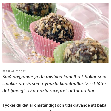
FEBRUARI 7, 2022
Små naggande goda rawfood kanelbullsbollar som
smakar precis som nybakta kanelbullar. Visst låter
det ljuvligt? Det enkla receptet hittar du här.
Tycker du det är omständigt och tidskrävande att baka