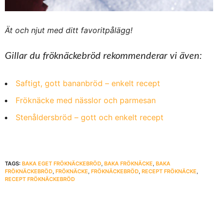
Ät och njut med ditt favoritpålägg!
Gillar du fröknäckebröd rekommenderar vi även:
Saftigt, gott bananbröd – enkelt recept
Fröknäcke med nässlor och parmesan
Stenåldersbröd – gott och enkelt recept
TAGS:
BAKA EGET FRÖKNÄCKEBRÖD
,
BAKA FRÖKNÄCKE
,
BAKA
FRÖKNÄCKEBRÖD
,
FRÖKNÄCKE
,
FRÖKNÄCKEBRÖD
,
RECEPT FRÖKNÄCKE
,
RECEPT FRÖKNÄCKEBRÖD