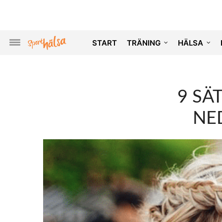
START
TRÄNING
HÄLSA
9 SÄ
NE