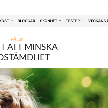
KOST
BLOGGAR
SKÖNHET
TESTER
VECKANS 
HÄLSA
TT ATT MINSKA
DSTÄMDHET