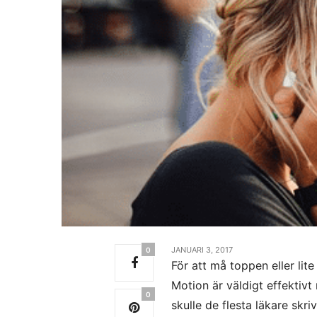
JANUARI 3, 2017
0
För att må toppen eller lite
Motion är väldigt effektivt
0
skulle de flesta läkare skriv