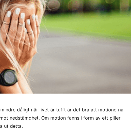
 mindre dåligt när livet är tufft är det bra att motionerna.
 mot nedstämdhet. Om motion fanns i form av ett piller
a ut detta.