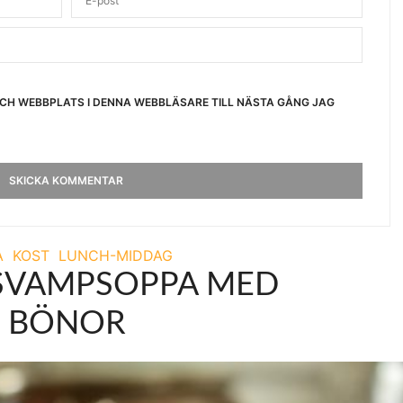
OCH WEBBPLATS I DENNA WEBBLÄSARE TILL NÄSTA GÅNG JAG
A
KOST
LUNCH-MIDDAG
 SVAMPSOPPA MED
BÖNOR