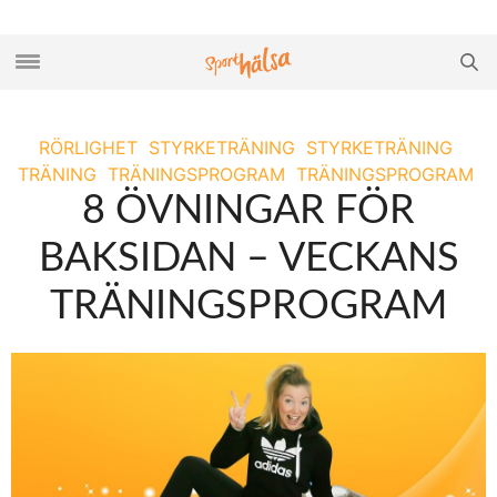
RÖRLIGHET
STYRKETRÄNING
STYRKETRÄNING
TRÄNING
TRÄNINGSPROGRAM
TRÄNINGSPROGRAM
8 ÖVNINGAR FÖR
BAKSIDAN – VECKANS
TRÄNINGSPROGRAM