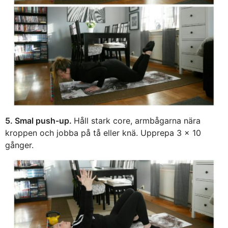
5. Smal push-up.
Håll stark core, armbågarna nära
kroppen och jobba på tå eller knä. Upprepa 3 x 10
gånger.