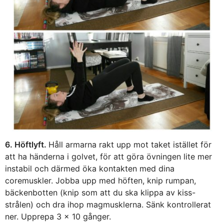
6. Höftlyft.
Håll armarna rakt upp mot taket istället för
att ha händerna i golvet, för att göra övningen lite mer
instabil och därmed öka kontakten med dina
coremuskler. Jobba upp med höften, knip rumpan,
bäckenbotten (knip som att du ska klippa av kiss-
strålen) och dra ihop magmusklerna. Sänk kontrollerat
ner. Upprepa 3 x 10 gånger.