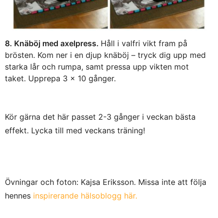
8. Knäböj med axelpress.
Håll i valfri vikt fram på
brösten. Kom ner i en djup knäböj – tryck dig upp med
starka lår och rumpa, samt pressa upp vikten mot
taket. Upprepa 3 x 10 gånger.
Kör gärna det här passet 2-3 gånger i veckan bästa
effekt. Lycka till med veckans träning!
Övningar och foton: Kajsa Eriksson. Missa inte att följa
hennes
inspirerande hälsoblogg här.