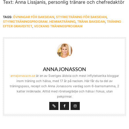
Text: Anna Lissjanis, personlig tränare och chefredaktör
TAGS:
ÖVNINGAR FÖR BAKSIDAN
,
STYRKETRÄNING FÖR BAKSIDAN
,
STYRKETRÄNINGSPROGRAM. HEMMATRÄNING
,
TRÄNA BAKSIDAN
,
TRÄNING
EFTER GRAVIDITET
,
VECKANS TRÄNINGSPROGRAM
ANNA JONASSON
annajonasson.se
är en av Sveriges äldsta och mest inflytelserika bloggar
inom träning och hälsa, med 17 år på nacken. Här får du ta del av
träningspass, recept och Anna Jonassons vardag som 6-barnsmamma, 2
katter inräknade. Alltid med rörelseglädje och hälsa i fokus, utan
pekpinnar.