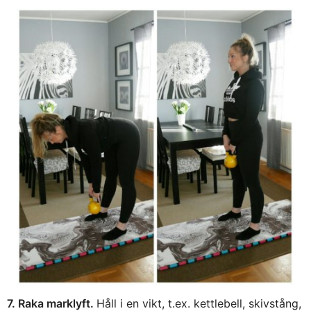
7. Raka marklyft.
Håll i en vikt, t.ex. kettlebell, skivstång,