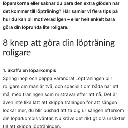
löparskorna eller saknar du bara den extra glöden när
det kommer till löpträning? Här samlar vi flera tips på
hur du kan bli motiverad igen – eller helt enkelt bara
göra din löprunda lite roligare.
8 knep att göra din löpträning
roligare
1. Skaffa en löparkompis
Spring ihop och peppa varandra! Löpträningen blir
roligare om man är två, och speciellt om båda har ett
mål med träningen som ni strävar efter att nå. Det är
även inte lika lätt att skippa träningen för att sängen
lockar mer, du blir pushad att ta dig ur sängen eftersom
din löparkompis väntar. Nu krävs det riktigt bra ursäkter
till att skippa löpträningen.