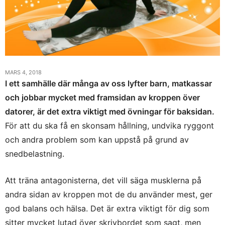
MARS 4, 2018
I ett samhälle där många av oss lyfter barn, matkassar
och jobbar mycket med framsidan av kroppen över
datorer, är det extra viktigt med övningar för baksidan.
För att du ska få en skonsam hållning, undvika ryggont
och andra problem som kan uppstå på grund av
snedbelastning.
Att träna antagonisterna, det vill säga musklerna på
andra sidan av kroppen mot de du använder mest, ger
god balans och hälsa. Det är extra viktigt för dig som
sitter mycket lutad över skrivbordet som sagt, men