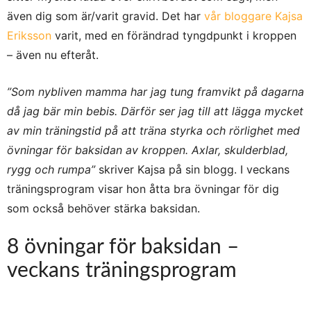
även dig som är/varit gravid. Det har
vår bloggare Kajsa
Eriksson
varit, med en förändrad tyngdpunkt i kroppen
– även nu efteråt.
”Som nybliven mamma har jag tung framvikt på dagarna
då jag bär min bebis. Därför ser jag till att lägga mycket
av min träningstid på att träna styrka och rörlighet med
övningar för baksidan av kroppen. Axlar, skulderblad,
rygg och rumpa”
skriver Kajsa på sin blogg. I veckans
träningsprogram visar hon åtta bra övningar för dig
som också behöver stärka baksidan.
8 övningar för baksidan –
veckans träningsprogram