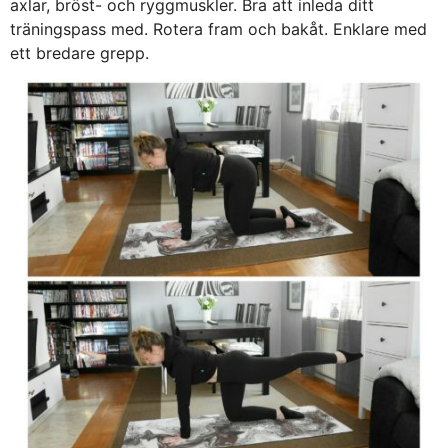
axlar, bröst- och ryggmuskler. Bra att inleda ditt
träningspass med. Rotera fram och bakåt. Enklare med
ett bredare grepp.