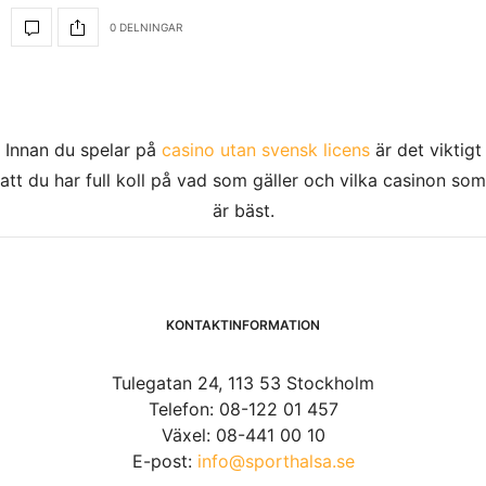
0 DELNINGAR
Innan du spelar på
casino utan svensk licens
är det viktigt
att du har full koll på vad som gäller och vilka casinon som
är bäst.
KONTAKTINFORMATION
Tulegatan 24, 113 53 Stockholm
Telefon: 08-122 01 457
Växel: 08-441 00 10
E-post:
info@sporthalsa.se