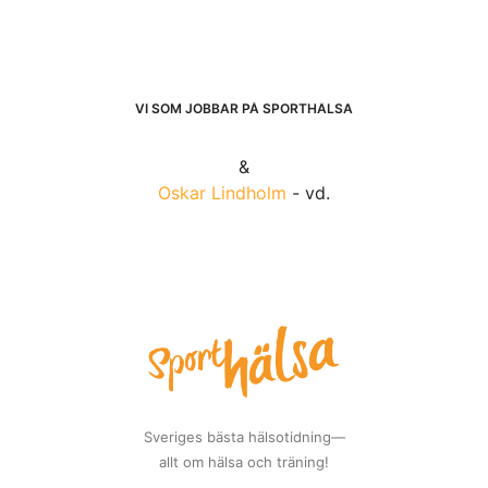
VI SOM JOBBAR PÅ SPORTHÄLSA
&
Oskar Lindholm
- vd.
Sveriges bästa hälsotidning—
allt om hälsa och träning!