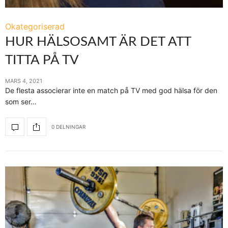
Okategoriserad
HUR HÄLSOSAMT ÄR DET ATT
TITTA PÅ TV
MARS 4, 2021
De flesta associerar inte en match på TV med god hälsa för den
som ser…
0 DELNINGAR