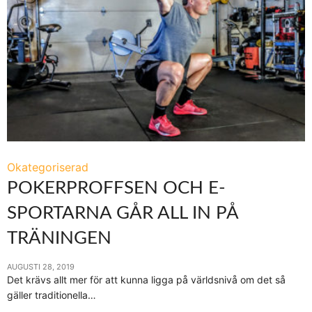
Okategoriserad
POKERPROFFSEN OCH E-
SPORTARNA GÅR ALL IN PÅ
TRÄNINGEN
AUGUSTI 28, 2019
Det krävs allt mer för att kunna ligga på världsnivå om det så
gäller traditionella…