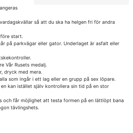
rangeras
ardagskvällar så att du ska ha helgen fri för andra
öre start.
r på parkvägar eller gator. Underlaget är asfalt eller
skekontroller.
are Vår Rusets medalj.
r, dryck med mera.
alla som ingår i ett lag eller en grupp på sex löpare.
en kan istället själv kontrollera sin tid på en stor
ivs och får möjlighet att testa formen på en lättlöpt bana
gon tävlingshets.