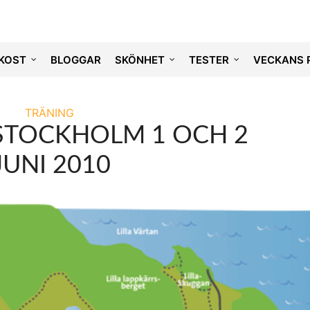
KOST
BLOGGAR
SKÖNHET
TESTER
VECKANS 
TRÄNING
 STOCKHOLM 1 OCH 2
JUNI 2010