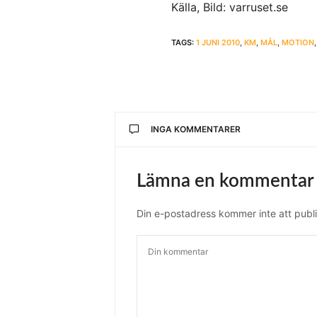
Källa, Bild: varruset.se
TAGS:
1 JUNI 2010
,
KM
,
MÅL
,
MOTION
INGA KOMMENTARER
Lämna en kommentar
Din e-postadress kommer inte att publi