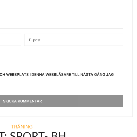
OCH WEBBPLATS I DENNA WEBBLÄSARE TILL NÄSTA GÅNG JAG
TRÄNING
T: SPORT- BH