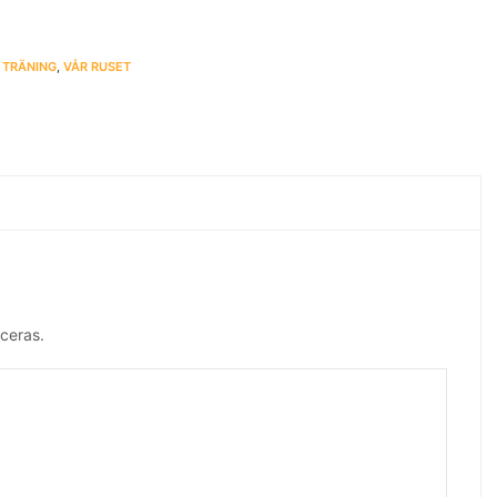
,
TRÄNING
,
VÅR RUSET
ceras.