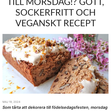
TILL MORSDAG!? GOTT,
SOCKERFRITT OCH
VEGANSKT RECEPT
MAJ 19, 2024
Som tårta att dekorera till födelsedagsfesten, morsdag