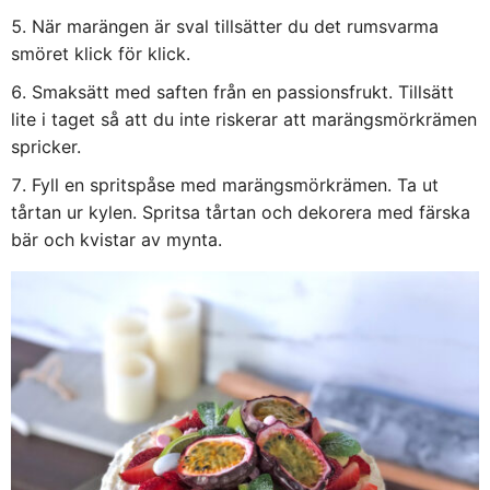
När marängen är sval tillsätter du det rumsvarma
smöret klick för klick.
Smaksätt med saften från en passionsfrukt. Tillsätt
lite i taget så att du inte riskerar att marängsmörkrämen
spricker.
Fyll en spritspåse med marängsmörkrämen. Ta ut
tårtan ur kylen. Spritsa tårtan och dekorera med färska
bär och kvistar av mynta.