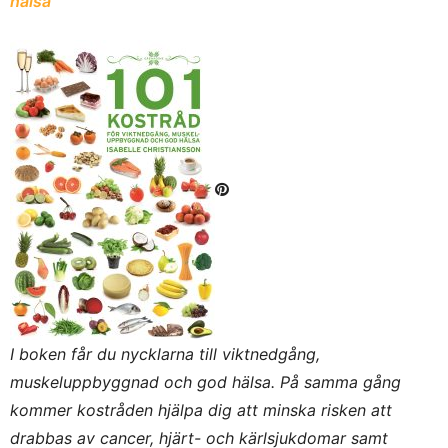
hälsa
“
I boken får du nycklarna till viktnedgång,
muskeluppbyggnad och god hälsa. På samma gång
kommer kostråden hjälpa dig att minska risken att
drabbas av cancer, hjärt- och kärlsjukdomar samt