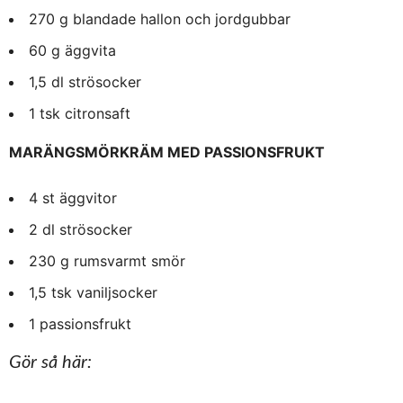
270 g blandade hallon och jordgubbar
60 g äggvita
1,5 dl strösocker
1 tsk citronsaft
MARÄNGSMÖRKRÄM MED PASSIONSFRUKT
4 st äggvitor
2 dl strösocker
230 g rumsvarmt smör
1,5 tsk vaniljsocker
1 passionsfrukt
Gör så här: