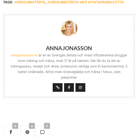
TAGS:
JORDGUBBSTÅRTA
,
JORDGUBBSTÅRTA MED MYNTAPANNACOTTA
ANNA JONASSON
annajonasson.se
är en av Sveriges äldsta och mest inflytelserika bloggar
inom träning och hälsa, med 17 år på nacken. Här får du ta del av
träningspass, recept och Anna Jonassons vardag som 6-barnsmamma, 2
katter inräknade. Alltid med rörelseglädje och hälsa i fokus, utan
pekpinnar.
0
0
0