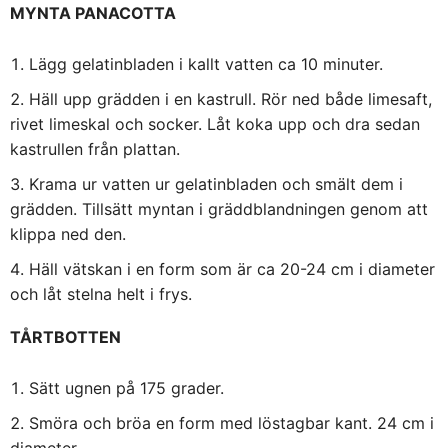
MYNTA PANACOTTA
Lägg gelatinbladen i kallt vatten ca 10 minuter.
Häll upp grädden i en kastrull. Rör ned både limesaft,
rivet limeskal och socker. Låt koka upp och dra sedan
kastrullen från plattan.
Krama ur vatten ur gelatinbladen och smält dem i
grädden. Tillsätt myntan i gräddblandningen genom att
klippa ned den.
Häll vätskan i en form som är ca 20-24 cm i diameter
och låt stelna helt i frys.
TÅRTBOTTEN
Sätt ugnen på 175 grader.
Smöra och bröa en form med löstagbar kant. 24 cm i
diameter.