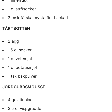
1 limefrukt
1 dl strösocker
2 msk färska mynta fint hackad
TÅRTBOTTEN
2 ägg
1,5 dl socker
1 dl vetemjöl
1 dl potatismjöl
1 tsk bakpulver
JORDGUBBSMOUSSE
4 gelatinblad
3,5 dl vispgrädde