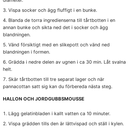
Vispa socker och ägg fluffigt i en bunke.
Blanda de torra ingredienserna till tårtbotten i en
annan bunke och sikta ned det i socker och ägg
blandningen.
Vänd försiktigt med en slikepott och vänd ned
blandningen i formen.
Grädda i nedre delen av ugnen i ca 30 min. Låt svalna
helt.
Skär tårtbotten till tre separat lager och när
pannacottan satt sig kan du förbereda nästa steg.
HALLON OCH JORDGUBBSMOUSSE
Lägg gelatinbladen i kallt vatten ca 10 minuter.
Vispa grädden tills den är lättvispad och ställ i kylen.