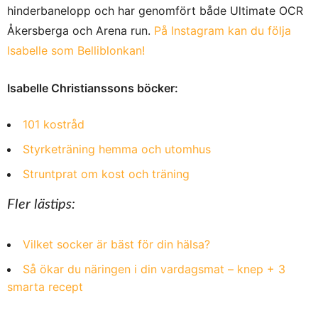
hinderbanelopp och har genomfört både Ultimate OCR
Åkersberga och Arena run.
På Instagram kan du följa
Isabelle som Belliblonkan!
Isabelle Christianssons böcker:
101 kostråd
Styrketräning hemma och utomhus
Struntprat om kost och träning
Fler lästips:
Vilket socker är bäst för din hälsa?
Så ökar du näringen i din vardagsmat – knep + 3
smarta recept