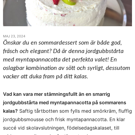
MAJ 23, 2024
Önskar du en sommardessert som är både god,
fräsch och elegant? Då är denna jordgubbstårta
med myntapannacotta det perfekta valet! En
oslagbar kombination av sött och syrligt, dessutom
vacker att duka fram på ditt kalas.
Vad kan vara mer stämningsfullt än en smarrig
jordgubbstårta med myntapannacotta på sommarens
kalas?
Saftig tårtbotten som fylls med smörkräm, fluffig
jordgubbsmousse och frisk myntapannacotta. En klar
succé vid skolavslutningen, födelsedagskalaset, till