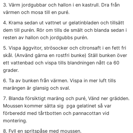
Värm jordgubbar och hallon i en kastrull. Dra från
värmen och mosa till en puré.
Krama sedan ut vattnet ur gelatinbladen och tillsätt
dem till purén. Rör om tills de smält och blanda sedan i
resten av hallon och jordgubbs purén.
Vispa äggvitor, strösocker och citronsaft i en fett fri
skål. (Använd gärna en rostfri bunke) Ställ bunken över
ett vattenbad och vispa tills blandningen nått ca 60
grader.
Ta av bunken från värmen. Vispa in mer luft tills
marängen är glansig och sval.
Blanda försiktigt maräng och puré, Vänd ner grädden.
Moussen kommer sätta sig
pga gelatinet så var
förberedd med tårtbotten och pannacottan vid
montering.
Fyll en spritspåse med moussen.