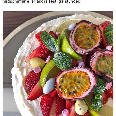
midsommar eller andra festliga stunder.