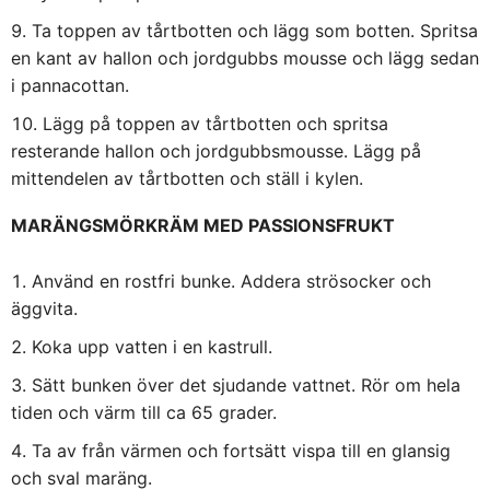
Ta toppen av tårtbotten och lägg som botten. Spritsa
en kant av hallon och jordgubbs mousse och lägg sedan
i pannacottan.
Lägg på toppen av tårtbotten och spritsa
resterande hallon och jordgubbsmousse. Lägg på
mittendelen av tårtbotten och ställ i kylen.
MARÄNGSMÖRKRÄM MED PASSIONSFRUKT
Använd en rostfri bunke. Addera strösocker och
äggvita.
Koka upp vatten i en kastrull.
Sätt bunken över det sjudande vattnet. Rör om hela
tiden och värm till ca 65 grader.
Ta av från värmen och fortsätt vispa till en glansig
och sval maräng.