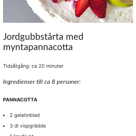
Jordgubbstårta med
myntapannacotta
Tidsåtgång: ca
20 minuter
Ingredienser till ca 8 personer:
PANNACOTTA
2 gelatinblad
3 dl vispgrädde