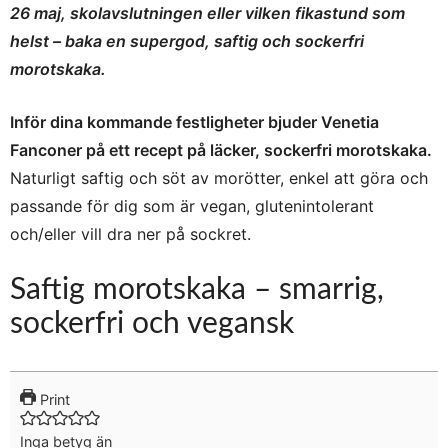
26 maj, skolavslutningen eller vilken fikastund som
helst – baka en supergod, saftig och sockerfri
morotskaka.
Inför dina kommande festligheter bjuder Venetia
Fanconer på ett recept på läcker, sockerfri morotskaka.
Naturligt saftig och söt av morötter, enkel att göra och
passande för dig som är vegan, glutenintolerant
och/eller vill dra ner på sockret.
Saftig morotskaka – smarrig,
sockerfri och vegansk
Print
Inga betyg än