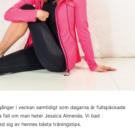
 gånger i veckan samtidigt som dagarna är fullspäckade
lla fall om man heter Jessica Almenäs. Vi bad
d sig av hennes bästa träningstips.