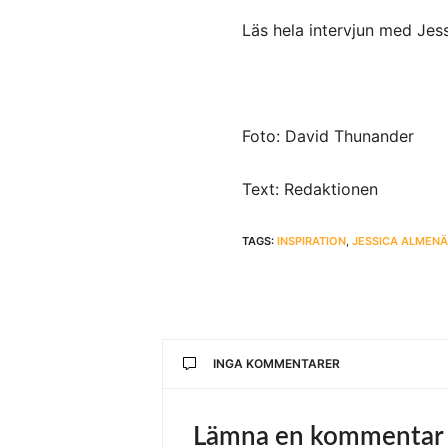
Läs hela intervjun med Jes
Foto: David Thunander
Text: Redaktionen
TAGS:
INSPIRATION
,
JESSICA ALMEN
INGA KOMMENTARER
Lämna en kommentar