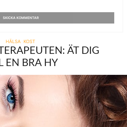
HÄLSA
KOST
ERAPEUTEN: ÄT DIG
L EN BRA HY