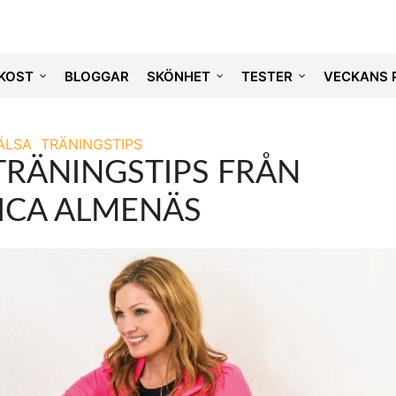
KOST
BLOGGAR
SKÖNHET
TESTER
VECKANS 
ÄLSA
TRÄNINGSTIPS
TRÄNINGSTIPS FRÅN
SICA ALMENÄS