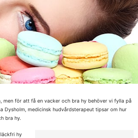
, men för att få en vacker och bra hy behöver vi fylla på
nna Dysholm, medicinsk hudvårdsterapeut tipsar om hur
ch bra hy.
läckfri hy