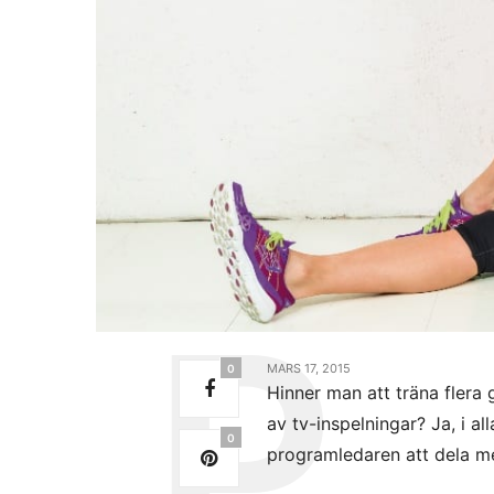
MARS 17, 2015
0
Hinner man att träna flera
av tv-inspelningar? Ja, i a
0
programledaren att dela me