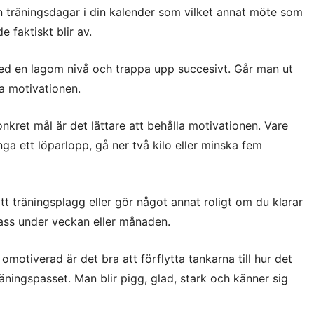
 träningsdagar i din kalender som vilket annat möte som
de faktiskt blir av.
d en lagom nivå och trappa upp succesivt. Går man ut
pa motivationen.
kret mål är det lättare att behålla motivationen. Vare
nga ett löparlopp, gå ner två kilo eller minska fem
tt träningsplagg eller gör något annat roligt om du klarar
pass under veckan eller månaden.
omotiverad är det bra att förflytta tankarna till hur det
ningspasset. Man blir pigg, glad, stark och känner sig